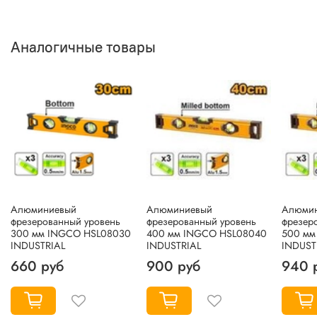
Аналогичные товары
Алюминиевый
Алюминиевый
Алюми
фрезерованный уровень
фрезерованный уровень
фрезер
300 мм INGCO HSL08030
400 мм INGCO HSL08040
500 мм
INDUSTRIAL
INDUSTRIAL
INDUST
660 руб
900 руб
940 