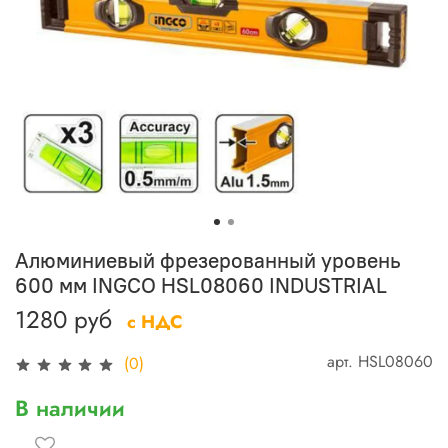
Алюминиевый фрезерованный уровень
600 мм INGCO HSL08060 INDUSTRIAL
1280 руб
с НДС
арт.
HSL08060
(0)
В наличии