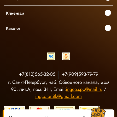
Клиентам
Каталог
INGCO ОФИЦИАЛЬНЫЙ ДИСТРИБЬЮТОР ПРОФЕССИОНАЛЬНОГО ИНСТРУМЕНТА В РОССИИ
+7(812)565-32-05
+7(909)593-79-79
г. Санкт-Петербург, наб. Обводного канала, дом
90, лит.А, пом. 3-Н, Email:
ingco.spb@mail.ru
/
ingco.or.itk@gmail.com