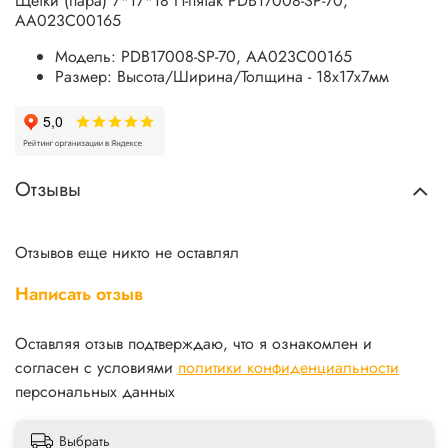
Щетки (пара) 7*17*18 П-пятак PDB17008-SP-70,
AA023C00165
Модель: PDB17008-SP-70, AA023C00165
Размер: Высота/Ширина/Толщина - 18х17х7мм
Отзывы
Отзывов еще никто не оставлял
Написать отзыв
Оставляя отзыв подтверждаю, что я ознакомлен и
согласен с условиями
политики конфиденциальности
персональных данных
Выбрать