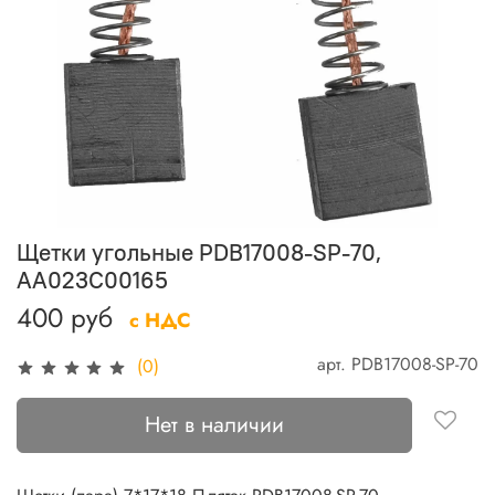
Щетки угольные PDB17008-SP-70,
AA023C00165
400 руб
с НДС
арт.
PDB17008-SP-70
(0)
Нет в наличии