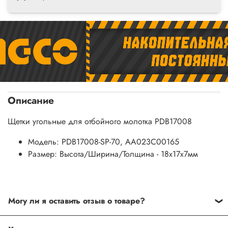
Описание
Щетки угольные для отбойного молотка PDB17008
Модель: PDB17008-SP-70, AA023C00165
Размер: Высота/Ширина/Толщина - 18х17х7мм
Могу ли я оставить отзыв о товаре?
Под каждым товаром на нашем сайте существует