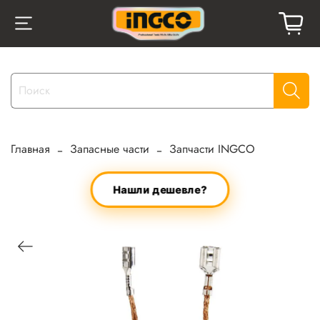
Главная
Запасные части
Запчасти INGCO
Нашли дешевле?