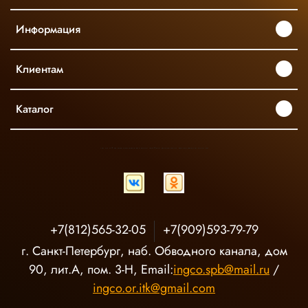
Информация
Клиентам
Каталог
INGCO ОФИЦИАЛЬНЫЙ ДИСТРИБЬЮТОР ПРОФЕССИОНАЛЬНОГО ИНСТРУМЕНТА В РОССИИ
+7(812)565-32-05
+7(909)593-79-79
г. Санкт-Петербург, наб. Обводного канала, дом
90, лит.А, пом. 3-Н, Email:
ingco.spb@mail.ru
/
ingco.or.itk@gmail.com