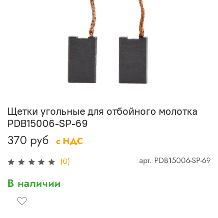
Щетки угольные для отбойного молотка
PDB15006-SP-69
370 руб
с НДС
арт.
PDB15006-SP-69
(0)
В наличии