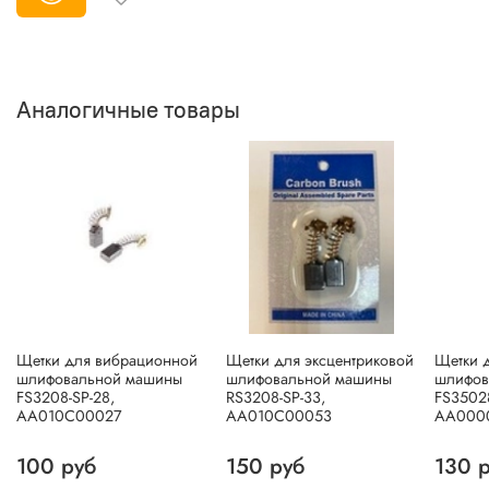
Аналогичные товары
Щетки для вибрационной
Щетки для эксцентриковой
Щетки 
шлифовальной машины
шлифовальной машины
шлифов
FS3208-SP-28,
RS3208-SP-33,
FS35028
AA010C00027
AA010C00053
AA000
100 руб
150 руб
130 