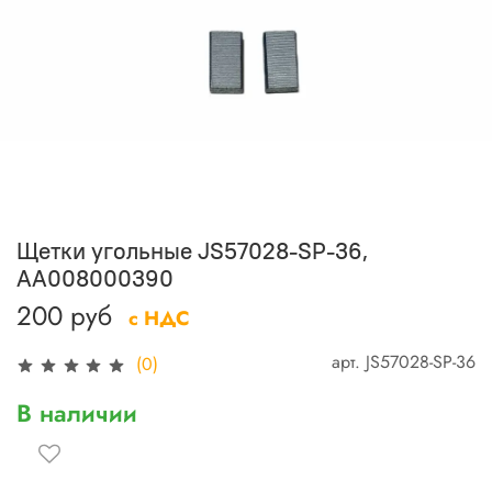
Щетки угольные JS57028-SP-36,
AA008000390
200 руб
с НДС
арт.
JS57028-SP-36
(0)
В наличии