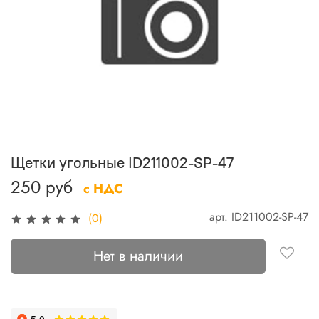
Щетки угольные ID211002-SP-47
250 руб
с НДС
арт.
ID211002-SP-47
(0)
Нет в наличии