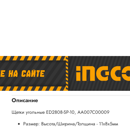
Описание
Щетки угольные ED2808-SP-10, AA007C00009
Размер: Высота/Ширина/Толщина - 11х8х5мм