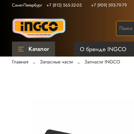
Санкт-Петербург
+7 (812) 565-32-05
+7 (909) 593-79-79
Каталог
О бренде INGCO
Главная
Запасные части
Запчасти INGCO