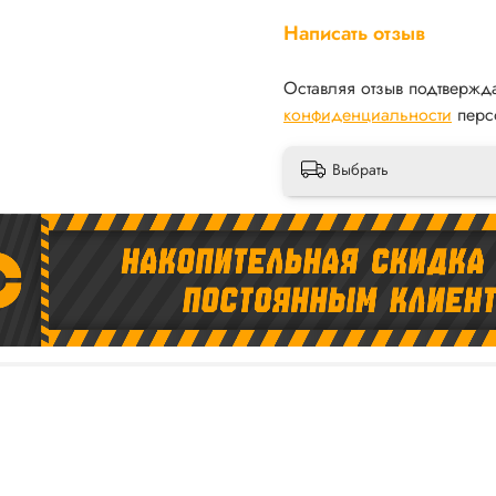
Написать отзыв
Оставляя отзыв подтвержд
конфиденциальности
перс
Выбрать