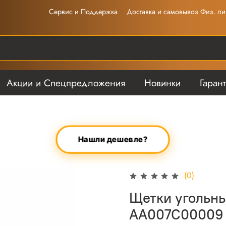
Сервис и Поддержка
Доставка и самовывоз Физ. ли
Акции и Спецпредложения
Новинки
Гаран
Нашли дешевле?
(0)
Щетки угольны
AA007C00009