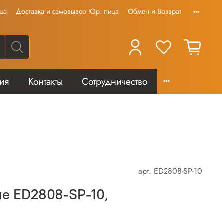
ца
Доставка и самовывоз Юр. лица
Обмен и Возврат
тия
Контакты
Сотрудничество
арт.
ED2808-SP-10
е ED2808-SP-10,