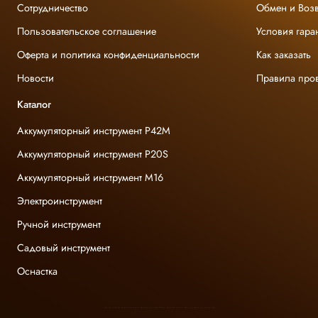
Сотрудничество
Обмен и Возв
Пользовательское соглашение
Условия гара
Оферта и политика конфиденциальности
Как заказать
Новости
Правила про
Каталог
Аккумуляторный инструмент P42M
Аккумуляторный инструмент P20S
Аккумуляторный инструмент M16
Электроинструмент
Ручной инструмент
Садовый инструмент
Оснастка
INGCO ОФИЦИАЛЬНЫЙ ДИСТРИБЬЮТОР ПРОФЕССИОНАЛЬНОГО ИНСТРУМЕНТА В РОССИИ