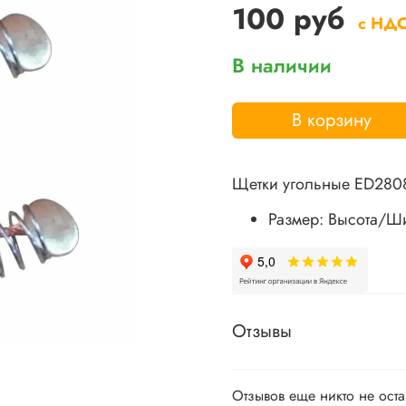
100 руб
с НД
В наличии
В корзину
Щетки угольные ED280
Размер: Высота/Ш
Отзывы
Отзывов еще никто не ост