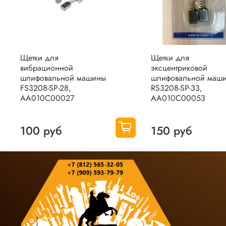
Щетки для
Щетки для
вибрационной
эксцентриковой
шлифовальной машины
шлифовальной маш
FS3208-SP-28,
RS3208-SP-33,
AA010C00027
AA010C00053
100 руб
150 руб