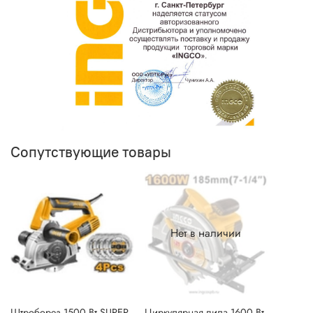
Сопутствующие товары
Нет в наличии
Штроборез 1500 Вт SUPER
Циркулярная пила 1600 Вт