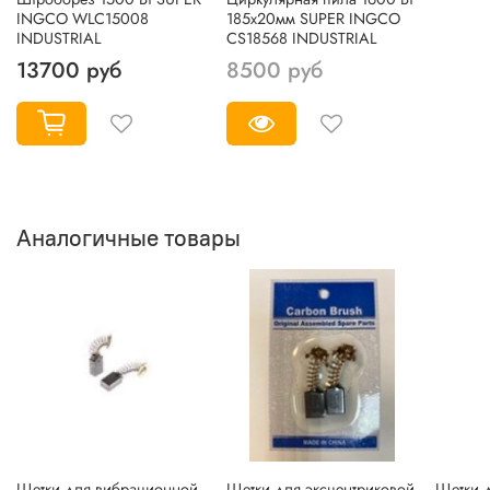
INGCO WLC15008
185х20мм SUPER INGCO
INDUSTRIAL
CS18568 INDUSTRIAL
13700 руб
8500 руб
Аналогичные товары
Щетки для вибрационной
Щетки для эксцентриковой
Щетки 