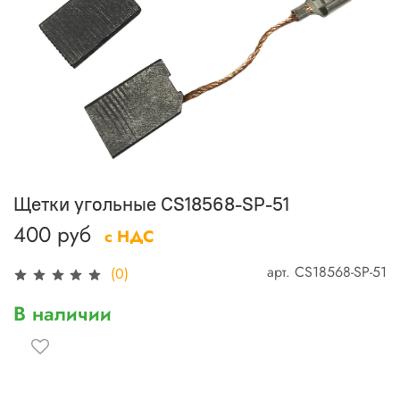
Щетки угольные CS18568-SP-51
400 руб
с НДС
арт.
CS18568-SP-51
(0)
В наличии