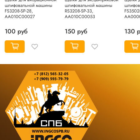
шлифовальной машины
шлифовальной машины
шлифов
FS3208-SP-28,
RS3208-SP-33,
FS35028
AA010C00027
AA010C00053
AA000
100 руб
150 руб
130 