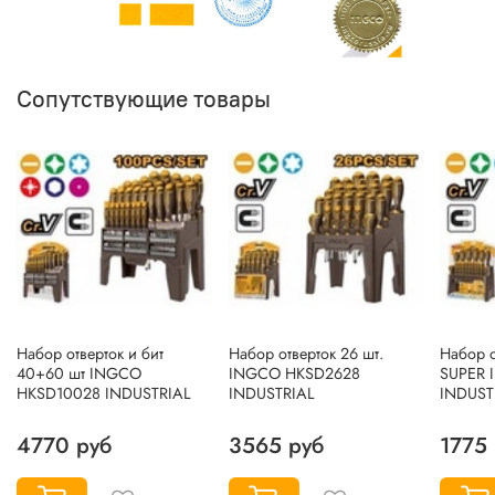
Сопутствующие товары
Набор отверток и бит
Набор отверток 26 шт.
Haбop о
40+60 шт INGCO
INGCO HKSD2628
SUPER 
HKSD10028 INDUSTRIAL
INDUSTRIAL
INDUST
4770 руб
3565 руб
1775