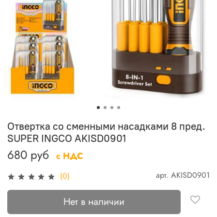
Отвертка со сменными насадками 8 пред.
SUPER INGCO AKISD0901
680 руб
с НДС
арт.
AKISD0901
(0)
Нет в наличии