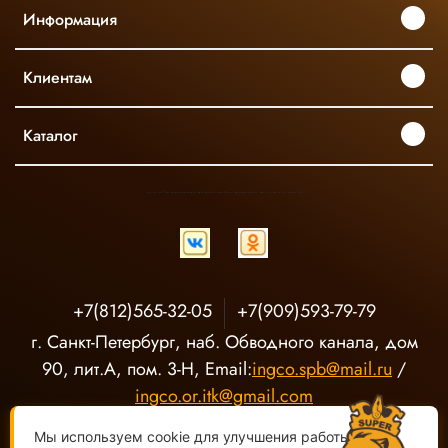
Информация
Клиентам
Каталог
INGCO ОФИЦИАЛЬНЫЙ ДИСТРИБЬЮТОР ПРОФЕССИОНАЛЬНОГО ИНСТРУМЕНТА В РОССИИ
+7(812)565-32-05
+7(909)593-79-79
г. Санкт-Петербург, наб. Обводного канала, дом
90, лит.А, пом. 3-Н, Email:
ingco.spb@mail.ru
/
ingco.or.itk@gmail.com
Мы используем cookie для улучшения работы сайта.