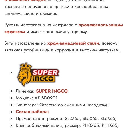
крепежных элементов с прямым и крестообразным
шлицем, шило и съемник.
Рукоять изготовлена из материала с
противоскользящим
эффектом
и имеет эргономичную форму.
Биты изготовлены из
хром-ванадиевой стали
,
поэтому
являются устойчивыми к коррозии и высоким нагрузкам.
Линейка:
SUPER INGCO
Модель: AKISD0901
Тип товара: Отвертка со сменными насадками
Состав набора:
Прямой шлиц, размер: SL3X65, SL5X65, SL6X65;
Крестообразный шлиц, размер: PH0X65, PH1X65,