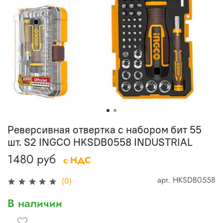
Реверсивная отвертка с набором бит 55
шт. S2 INGCO HKSDB0558 INDUSTRIAL
1480 руб
с НДС
арт.
HKSDB0558
(0)
В наличии