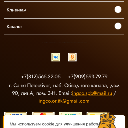
Клиентам
Каталог
INGCO ОФИЦИАЛЬНЫЙ ДИСТРИБЬЮТОР ПРОФЕССИОНАЛЬНОГО ИНСТРУМЕНТА В РОССИИ
+7(812)565-32-05
+7(909)593-79-79
г. Санкт-Петербург, наб. Обводного канала, дом
90, лит.А, пом. 3-Н, Email:
ingco.spb@mail.ru
/
ingco.or.itk@gmail.com
Мы используем cookie для улучшения работы сайта.