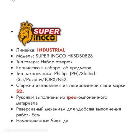
Линейка:
INDUSTRIAL
Модель: SUPER INGCO HKSDS0828
Тип товара: Набор отверток
Количество в наборе: 55 предметов
Тип наконечника:
Phillips (PH)/Slotted
(SL)/Pozidriv/TORX/NEX
Стержни изготовлены из легированной стали марки
S2.
Рукоятки выполнены из
трех
компонентного
материала
Реверсивный механизм для удобства выполнения
работ - Есть
Намагниченные биты: да