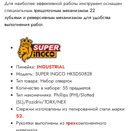
Для наиболее эффективной работы инструмент оснащен
специальным
трещоточным механизмом 22
зубьями и реверсивным механизмом для удобства
выполнения работ.
Линейка:
INDUSTRIAL
Модель: SUPER INGCO HKSDS0828
Тип товара: Набор отверток
Количество в наборе: 55 предметов
Тип наконечника:
Phillips (PH)/Slotted
(SL)/Pozidriv/TORX/NEX
Стержни изготовлены из легированной стали марки
S2.
Рукоятки выполнены из
трех
компонентного
материала