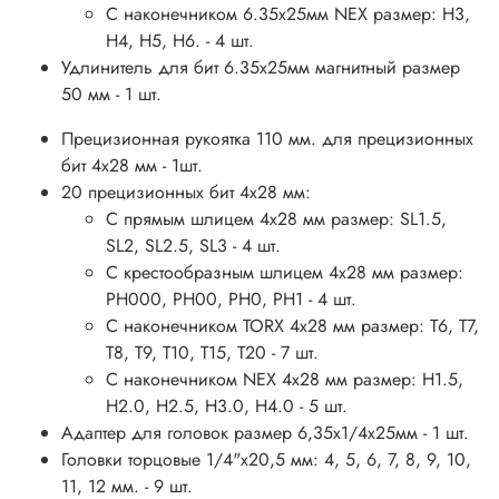
С наконечником 6.35х25мм NEX размер: H3,
H4, H5, H6. - 4 шт.
Удлинитель для бит 6.35х25мм магнитный размер
50 мм - 1 шт.
Прецизионная рукоятка 110 мм. для прецизионных
бит 4х28 мм - 1шт.
20 прецизионных бит 4х28 мм:
С прямым шлицем 4х28 мм размер: SL1.5,
SL2, SL2.5, SL3 - 4 шт.
С крестообразным шлицем 4х28 мм размер:
PH000, PH00, PH0, PH1 - 4 шт.
С наконечником TORX 4х28 мм размер: T6, T7,
T8, T9, T10, T15, T20 - 7 шт.
С наконечником NEX 4х28 мм размер: H1.5,
H2.0, H2.5, H3.0, H4.0 - 5 шт.
Адаптер для головок размер 6,35х1/4х25мм - 1 шт.
Головки торцовые 1/4"х20,5 мм: 4, 5, 6, 7, 8, 9, 10,
11, 12 мм. - 9 шт.