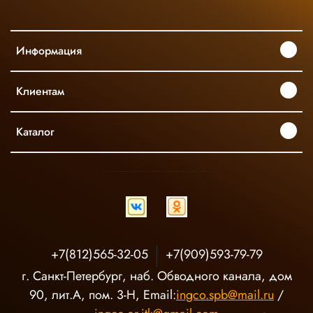
Информация
Клиентам
Каталог
INGCO ОФИЦИАЛЬНЫЙ ДИСТРИБЬЮТОР ПРОФЕССИОНАЛЬНОГО ИНСТРУМЕНТА В РОССИИ
+7(812)565-32-05
+7(909)593-79-79
г. Санкт-Петербург, наб. Обводного канала, дом
90, лит.А, пом. 3-Н, Email:
ingco.spb@mail.ru
/