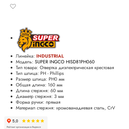
Линейка:
INDUSTRIAL
Модель:
SUPER INGCO HISD81PH060
Тип товара: Отвертка диэлектрическая крестовая
Тип шлица
: PH - Phillips
Размер шлица: PH0 мм
Общая длина: 160 мм
Длина стержня: 60 мм
Диаметр стержня: 3 мм
Форма ручки: прямая
Материал стержня: хромованадиевая сталь, CrV