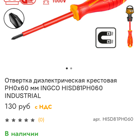
Отвертка диэлектрическая крестовая
PH0x60 мм INGCO HISD81PH060
INDUSTRIAL
130 руб
с НДС
арт.
HISD81PH060
(0)
В наличии