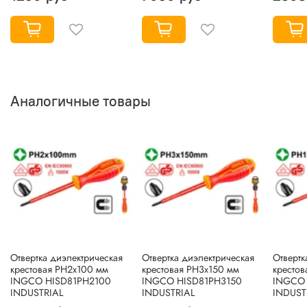
Аналогичные товары
Отвертка диэлектрическая
Отвертка диэлектрическая
Отвертк
крестовая PH2x100 мм
крестовая PH3x150 мм
крестов
INGCO HISD81PH2100
INGCO HISD81PH3150
INGCO 
INDUSTRIAL
INDUSTRIAL
INDUST