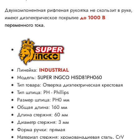
Двухкомпонентная рифленая рукоятка не скользит в руке,
имеют диэлектрическое покрытие
до 1000 В
переменного тока
.
Линейка:
INDUSTRIAL
Модель:
SUPER INGCO HISD81PH060
Тип товара: Отвертка диэлектрическая крестовая
Тип шлица
: PH - Phillips
Размер шлица: PH0 мм
Общая длина: 160 мм
Длина стержня: 60 мм
Диаметр стержня: 3 мм
Форма ручки: прямая
Материал стержня: хромованадиевая сталь, CrV