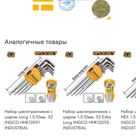
Аналогичные товары
Набор шестигранников с
Набор шестигранников с
Набор 
шаром Long 1,5-10мм. S2
шаром 1,5-10мм. S2 Extra
HEX 1.5
INGCO HHK12091
Long INGCO HHK12092
INGCO 
INDUSTRIAL
INDUSTRIAL
INDUST