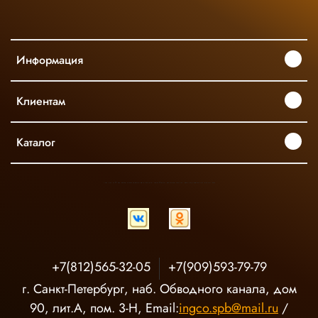
Информация
Клиентам
Каталог
INGCO ОФИЦИАЛЬНЫЙ ДИСТРИБЬЮТОР ПРОФЕССИОНАЛЬНОГО ИНСТРУМЕНТА В РОССИИ
+7(812)565-32-05
+7(909)593-79-79
г. Санкт-Петербург, наб. Обводного канала, дом
90, лит.А, пом. 3-Н, Email:
ingco.spb@mail.ru
/