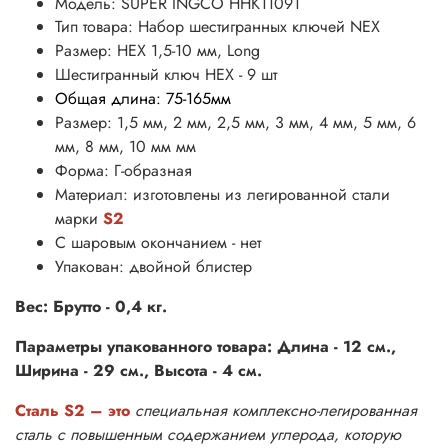
Модель: SUPER INGCO HHK11091
Тип товара: Набор шестигранных ключей
NEX
Размер: HEX 1,5-10 мм, Long
Шестигранный ключ HEX - 9 шт
Общая длина: 75-165мм
Размер: 1,5 мм, 2 мм, 2,5 мм, 3 мм, 4 мм, 5 мм, 6
мм, 8 мм, 10 мм мм
Форма: Г-образная
Материал: изготовлены из легированной стали
марки
S2
С шаровым окончанием - нет
Упакован: двойной блистер
Вес: Брутто - 0,4 кг.
Параметры упакованного товара: Длина - 12 см.,
Ширина - 29 см., Высота - 4 см.
Сталь S2 – это
специальная комплексно-легированная
сталь с повышенным содержанием углерода, которую