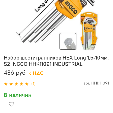
Набор шестигранников HEX Long 1,5-10мм.
S2 INGCO HHK11091 INDUSTRIAL
486 руб
с НДС
арт.
HHK11091
(1)
В наличии