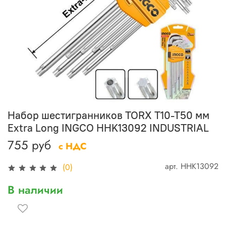
Набор шестигранников TORX Т10-Т50 мм
Extra Long INGCO HHK13092 INDUSTRIAL
755 руб
с НДС
арт.
HHK13092
(0)
В наличии