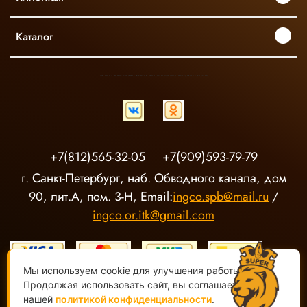
Каталог
INGCO ОФИЦИАЛЬНЫЙ ДИСТРИБЬЮТОР ПРОФЕССИОНАЛЬНОГО ИНСТРУМЕНТА В РОССИИ
+7(812)565-32-05
+7(909)593-79-79
г. Санкт-Петербург, наб. Обводного канала, дом
90, лит.А, пом. 3-Н, Email:
ingco.spb@mail.ru
/
ingco.or.itk@gmail.com
Мы используем cookie для улучшения работы сайта.
Продолжая использовать сайт, вы соглашаетесь с
нашей
политикой конфиденциальности
.