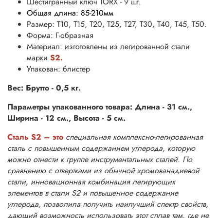
Шестигранный ключ TORX - 9 шт.
Общая длина: 85-210мм
Размер: T10, T15, T20, T25, T27, T30, T40, T45, T50.
Форма: Г-образная
Материал: изготовлены из легированной стали
марки
S2.
Упакован: блистер
Вес: Брутто - 0,5 кг.
Параметры упакованного товара: Длина - 31 см.,
Ширина - 12 см., Высота - 5 см.
Сталь S2 – это
специальная комплексно-легированная
сталь с повышенным содержанием углерода, которую
можно отнести к группе инструментальных сталей. По
сравнению с отвертками из обычной хромованадиевой
стали, инновационная комбинация легирующих
элементов в стали S2 и повышенное содержание
углерода, позволила получить наилучший спектр свойств,
дающий возможность использовать этот сплав там, где не