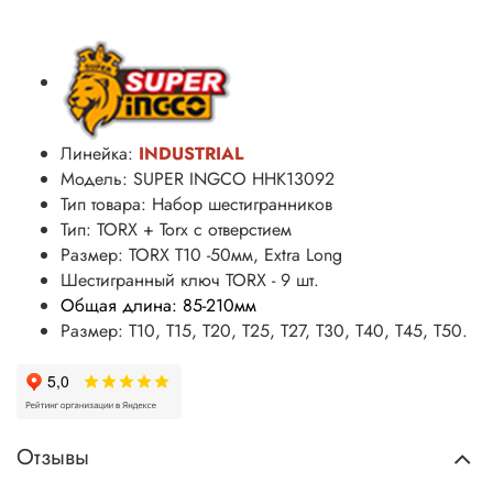
Линейка:
INDUSTRIAL
Модель: SUPER INGCO HHK13092
Тип товара: Набор шестигранников
Тип: TORX + Torx с отверстием
Размер
: TORX T10 -50
мм
, Extra Long
Шестигранный ключ TORX - 9 шт.
Общая длина: 85-210мм
Размер: T10, T15, T20, T25, T27, T30, T40, T45, T50.
Отзывы