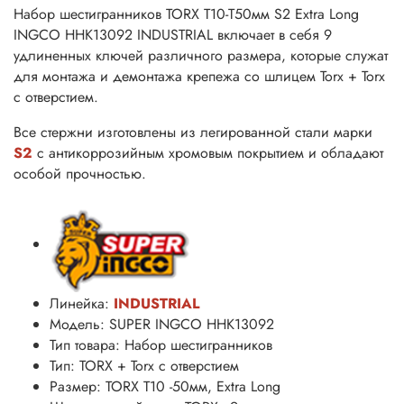
Набор шестигранников TORX Т10-Т50мм S2 Extra Long
INGCO HHK13092 INDUSTRIAL включает в себя 9
удлиненных ключей различного размера, которые служат
для монтажа и демонтажа крепежа со шлицем Torx + Torx
с отверстием.
Все стержни изготовлены из легированной стали марки
S2
с антикоррозийным хромовым покрытием и обладают
особой прочностью.
Линейка:
INDUSTRIAL
Модель: SUPER INGCO HHK13092
Тип товара: Набор шестигранников
Тип: TORX + Torx с отверстием
Размер
: TORX T10 -50
мм
, Extra Long