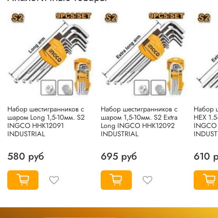
Набор шестигранников с
Набор шестигранников с
Набор 
шаром Long 1,5-10мм. S2
шаром 1,5-10мм. S2 Extra
HEX 1.5
INGCO HHK12091
Long INGCO HHK12092
INGCO 
INDUSTRIAL
INDUSTRIAL
INDUST
580 руб
695 руб
610 