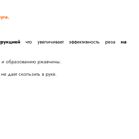
уга.
рукцией
что увеличивает
эффективность
реза
на
и и образованию ржавчины.
не дает скользить в руке.