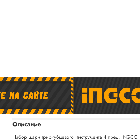
Описание
Набор шарнирно-губцевого инструмента 4 пред. INGCO H