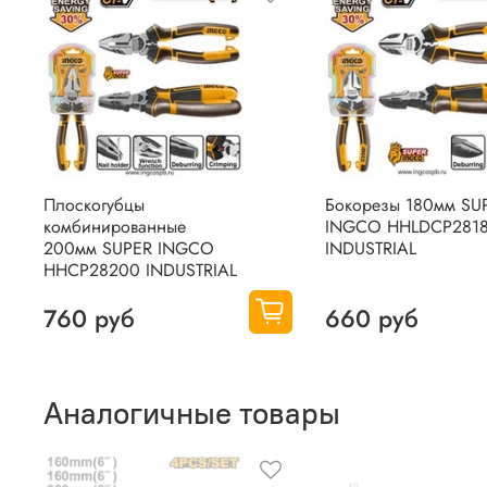
Плоскогубцы
Бокорезы 180мм SU
комбинированные
INGCO HHLDCP281
200мм SUPER INGCO
INDUSTRIAL
HHCP28200 INDUSTRIAL
760 руб
660 руб
Аналогичные товары