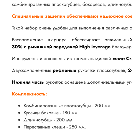
комбинированных плоскогубцев, бокорезов, длинногубц
Специальные защелки обеспечивают надежное соед
Такой набор очень удобен для выполнения различных о
Расположение шарнира обеспечивает оптимальны
30% с рычажной передачей
High leverage
благодар
Инструменты изготовлены из хромованадиевой
стали Cr
Двухкомпонентные
рифленые
рукоятки плоскогубцев,
2
Нижняя часть
рукояток оснащена дополнительными упо
Комплектность:
Комбинированные плоскогубцы - 200 мм.
Кусачки боковые - 180 мм.
Длинногубцы - 200 мм.
Переставные клещи - 250 мм.