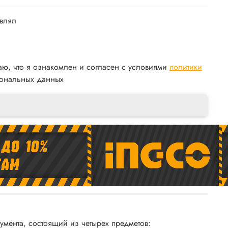
авлял
аю, что я ознакомлен и согласен с условиями
политики
ональных данных
мента, состоящий из четырех предметов: