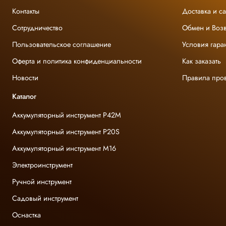
Контакты
Доставка и с
Сотрудничество
Обмен и Возв
Пользовательское соглашение
Условия гара
Оферта и политика конфиденциальности
Как заказать
Новости
Правила про
Каталог
Аккумуляторный инструмент P42M
Аккумуляторный инструмент P20S
Аккумуляторный инструмент M16
Электроинструмент
Ручной инструмент
Садовый инструмент
Оснастка