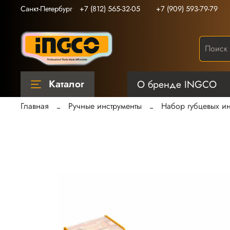
Санкт-Петербург
+7 (812) 565-32-05
+7 (909) 593-79-79
Каталог
О бренде INGCO
Главная
Ручные инструменты
Набор губцевых ин