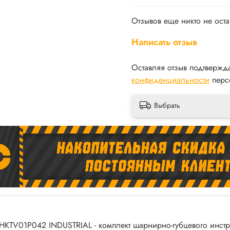
Отзывов еще никто не ост
Написать отзыв
Оставляя отзыв подтвержд
конфиденциальности
перс
Выбрать
KTV01P042 INDUSTRIAL - комплект шарнирно-губцевого инстру