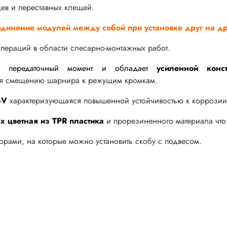
ев и переставных клещей.
инение модулей между собой при установке друг на др
пераций в области слесарно-монтажных работ.
й передаточный момент и обладает
усиленной конст
я смещению шарнира к режущим кромкам.
-V
характеризующаяся повышенной устойчивостью к коррози
-х цветная из TPR пластика
и прорезиненного материала что 
рами, на которые можно установить скобу с подвесом.