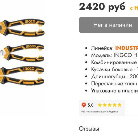
2420 руб
с 
Нет в наличии
Линейка:
INDUST
Модель: INGCO H
Комбинированные 
Кусачки боковые - 
Длинногубцы - 20
Переставные клещи
Упаковано в пласт
Отзывы