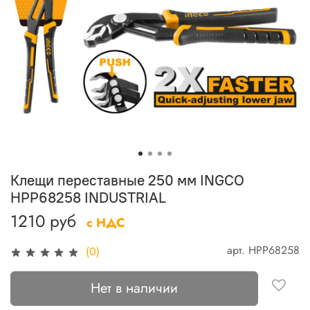
Клещи переставные 250 мм INGCO
HPP68258 INDUSTRIAL
1210 руб
с НДС
арт.
HPP68258
(0)
Нет в наличии