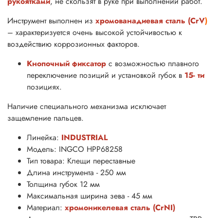
рукоятками
, не скользят в руке при выполнении работ.
Инструмент выполнен из
хромованадиевая сталь (CrV
)
– характеризуется очень высокой устойчивостью к
воздействию коррозионных факторов.
Кнопочный фиксатор
с возможностью плавного
переключение позиций и установкой губок в
15- ти
позициях.
Наличие специального механизма исключает
защемление пальцев.
Линейка:
INDUSTRIAL
Модель: INGCO HPP68258
Тип товара: Клещи переставные
Длина инструмента - 250 мм
Толщина губок 12 мм
Максимальная ширина зева - 45 мм
Материал:
хромоникелевая сталь (CrNI)