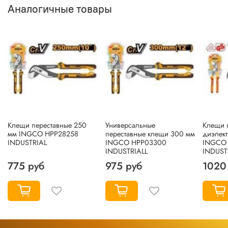
Аналогичные товары
Клещи переставные 250
Универсальные
Клещи 
мм INGCO HPP28258
переставные клещи 300 мм
диэлек
INDUSTRIAL
INGCO HPP03300
INGCO 
INDUSTRIALL
INDUST
775 руб
975 руб
1020