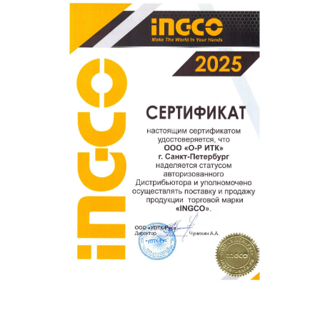
Ваш отзыв о товаре, магазине или работе продавца
поможет нам улучшать сервис и будет полезен другим
покупателям.
Оставить отзыв о покупке