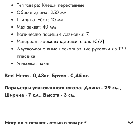
Тип товара: Клещи переставные
Общая длина: 250 мм
Ширина губок: 10 мм
Мах захват: 40 мм
Количество позиций установки: 7.
Материал:
хромованадиевая сталь (CrV)
Двухкомпонентные нескользящие рукоятки из TPR
пластика
Упаковка: пакет
Вес: Нетто - 0,43кг, Брутто - 0,45 кг.
Параметры упакованного товара: Длина - 29 см.,
Ширина - 7 см., Высота - 3 см.
Могу ли я оставить отзыв о товаре?
Под каждым товаром на нашем сайте существует