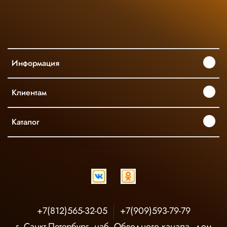
Информация
Клиентам
Каталог
INGCO ОФИЦИАЛЬНЫЙ ДИСТРИБЬЮТОР ПРОФЕССИОНАЛЬНОГО ИНСТРУМЕНТА В РОССИИ
+7(812)565-32-05
+7(909)593-79-79
г. Санкт-Петербург, наб. Обводного канала, дом