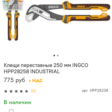
Клещи переставные 250 мм INGCO
HPP28258 INDUSTRIAL
775 руб
с НДС
арт.
HPP28258
(0)
В наличии