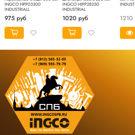
INGCO HPP03300
INGCO HIPP28250
INDUST
INDUSTRIALL
INDUSTRIAL
975 руб
1020 руб
1210