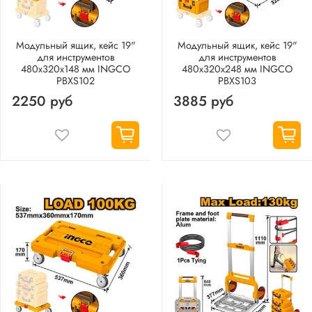
Модульный ящик, кейс 19"
Модульный ящик, кейс 19"
для инструментов
для инструментов
480х320х148 мм INGCO
480х320х248 мм INGCO
PBXS102
PBXS103
2250 руб
3885 руб