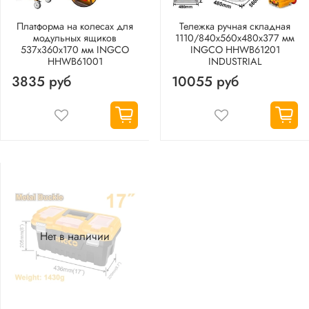
Платформа на колесах для
Тележка ручная складная
модульных ящиков
1110/840х560х480х377 мм
537х360х170 мм INGCO
INGCO HHWB61201
HHWB61001
INDUSTRIAL
3835 руб
10055 руб
Нет в наличии