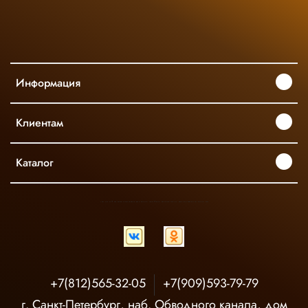
Информация
Клиентам
Каталог
INGCO ОФИЦИАЛЬНЫЙ ДИСТРИБЬЮТОР ПРОФЕССИОНАЛЬНОГО ИНСТРУМЕНТА В РОССИИ
+7(812)565-32-05
+7(909)593-79-79
г. Санкт-Петербург, наб. Обводного канала, дом