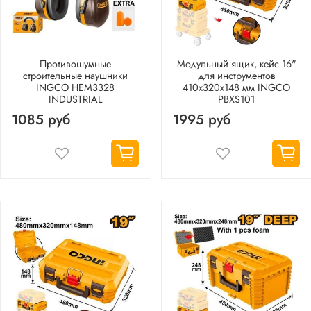
Противошумные
Модульный ящик, кейс 16"
строительные наушники
для инструментов
INGCO HEM3328
410х320х148 мм INGCO
INDUSTRIAL
PBXS101
1085 руб
1995 руб