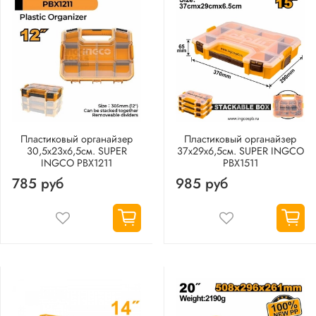
Пластиковый органайзер
Пластиковый органайзер
30,5х23х6,5см. SUPER
37х29х6,5см. SUPER INGCO
INGCO PBX1211
PBX1511
785 руб
985 руб