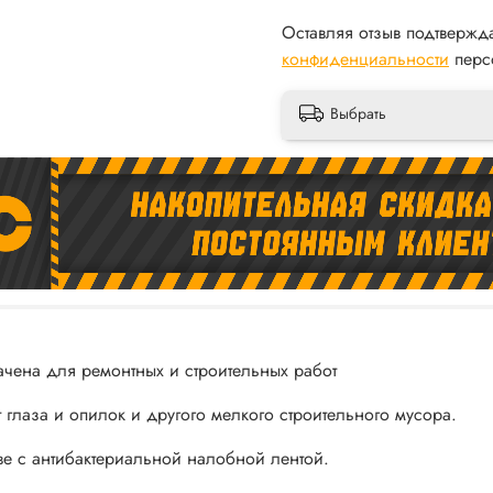
Оставляя отзыв подтвержд
конфиденциальности
перс
Выбрать
ена для ремонтных и строительных работ
глаза и опилок и другого мелкого строительного мусора.
е с антибактериальной налобной лентой.