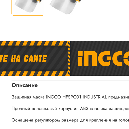
Описание
Защитная маска INGCO HFSPC01 INDUSTRIAL предназнач
Прочный пластиковый корпус из ABS пластика защищает 
Оснащена регулятором размера для крепления на голов