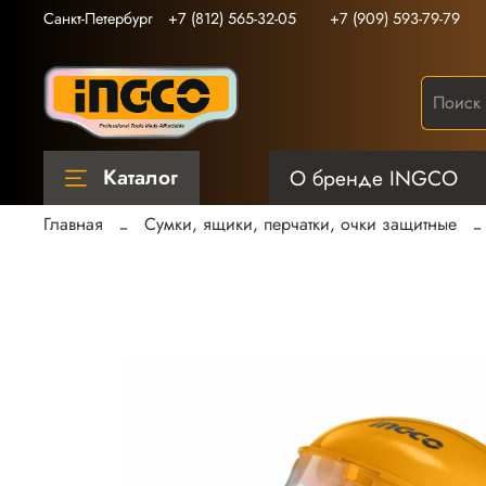
Санкт-Петербург
+7 (812) 565-32-05
+7 (909) 593-79-79
Каталог
О бренде INGCO
Главная
Сумки, ящики, перчатки, очки защитные