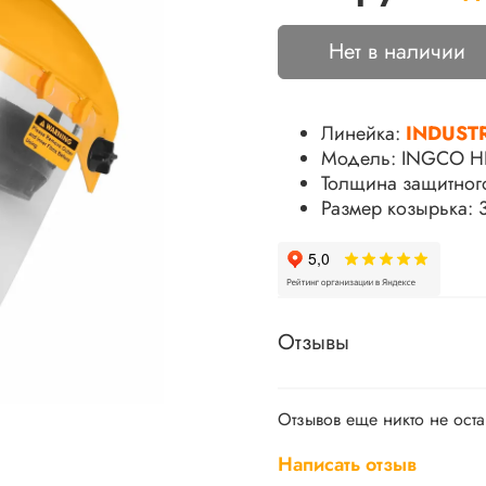
Нет в наличии
Линейка:
INDUST
Модель: INGCO H
Толщина защитного
Размер козырька:
Отзывы
Отзывов еще никто не ост
Написать отзыв