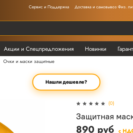
Сервис и Поддержка
Доставка и самовывоз Физ. ли
Акции и Спецпредложения
Новинки
Гаран
Очки и маски защитные
Нашли дешевле?
(0)
Защитная мас
890 руб
с НД