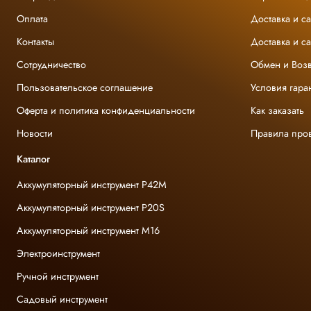
Оплата
Доставка и с
Контакты
Доставка и с
Сотрудничество
Обмен и Возв
Пользовательское соглашение
Условия гара
Оферта и политика конфиденциальности
Как заказать
Новости
Правила про
Каталог
Аккумуляторный инструмент P42M
Аккумуляторный инструмент P20S
Аккумуляторный инструмент M16
Электроинструмент
Ручной инструмент
Садовый инструмент