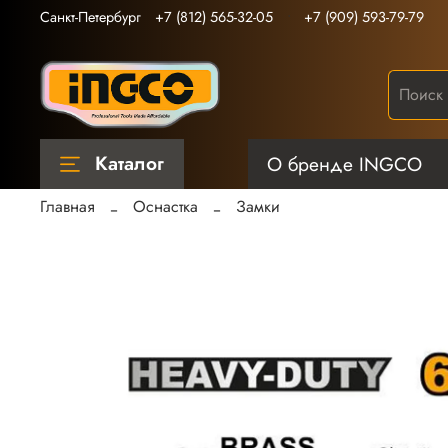
Санкт-Петербург
+7 (812) 565-32-05
+7 (909) 593-79-79
Каталог
О бренде INGCO
Главная
Оснастка
Замки