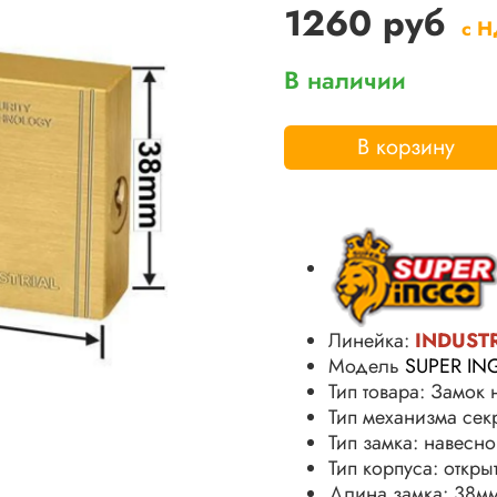
1260 руб
с 
В наличии
В корзину
Линейка:
INDUST
Модель
SUPER IN
Тип товара: Замок
Тип механизма сек
Тип замка: навесн
Тип корпуса: откры
Длина замка: 38м