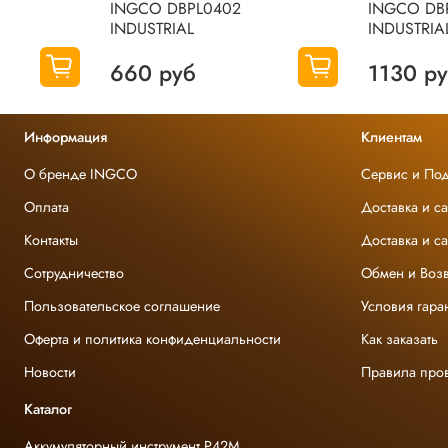
INGCO DBPL0402
INGCO DB
INDUSTRIAL
INDUSTRIA
660 руб
1130 р
Информация
Клиентам
О бренде INGCO
Сервис и По
Оплата
Доставка и с
Контакты
Доставка и с
Сотрудничество
Обмен и Возв
Пользовательское соглашение
Условия гара
Оферта и политика конфиденциальности
Как заказать
Новости
Правила про
Каталог
Аккумуляторный инструмент P42M