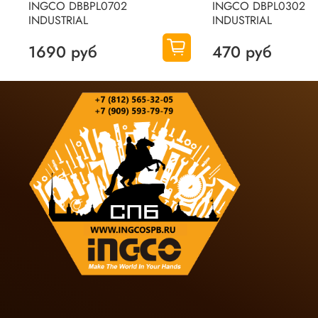
INGCO DBBPL0702
INGCO DBPL0302
INDUSTRIAL
INDUSTRIAL
1690 руб
470 руб