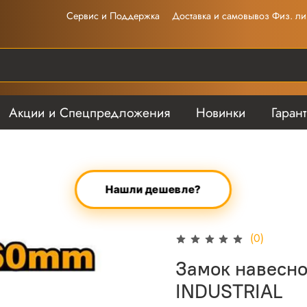
Сервис и Поддержка
Доставка и самовывоз Физ. ли
Акции и Спецпредложения
Новинки
Гаран
Нашли дешевле?
(0)
Замок навесн
INDUSTRIAL