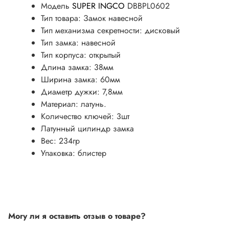
Модель
SUPER INGCO
DBBPL0602
Тип товара: Замок навесной
Тип механизма секретности: дисковый
Тип замка: навесной
Тип корпуса: открытый
Длина замка: 38мм
Ширина замка: 60мм
Диаметр дужки: 7,8мм
Материал: латунь.
Количество ключей: 3шт
Латунный цилиндр замка
Вес: 234гр
Упаковка: блистер
Могу ли я оставить отзыв о товаре?