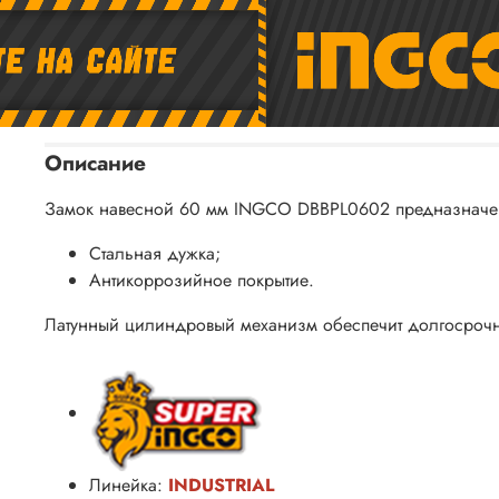
Описание
Замок навесной 60 мм INGCO DBBPL0602
предназначе
Стальная дужка;
Антикоррозийное покрытие.
Латунный цилиндровый механизм обеспечит долгосрочн
Линейка:
INDUSTRIAL