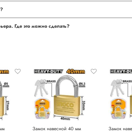
поле, где Вы можете оставить свой отзыв. Также Вы можете пр
Хочу оставить отзыв о товаре, но не получается. Почему?
сли поля заполнены корректно, то свяжитесь с нами по теле
Хочу оставить отзыв о работе менеджера, сайта или курьера. Где это можно сделать?
 нам улучшать сервис и будет полезен другим покупателям.
мм
Замок навесной 40 мм
Замок нав