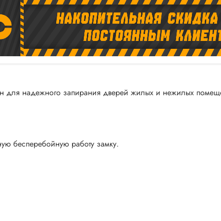
н для надежного запирания дверей жилых и нежилых помеще
ую бесперебойную работу замку.