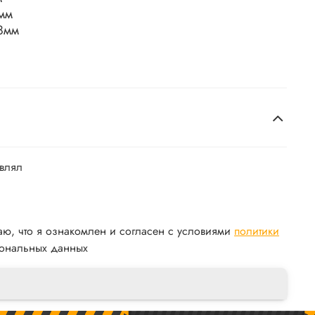
мм
,8мм
авлял
аю, что я ознакомлен и согласен с условиями
политики
ональных данных