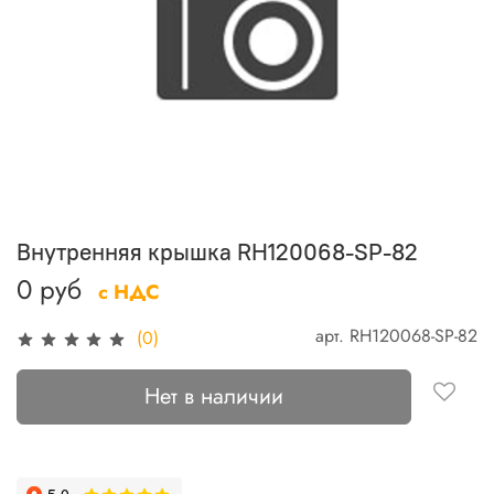
Внутренняя крышка RH120068-SP-82
0 руб
с НДС
арт.
RH120068-SP-82
(0)
Нет в наличии