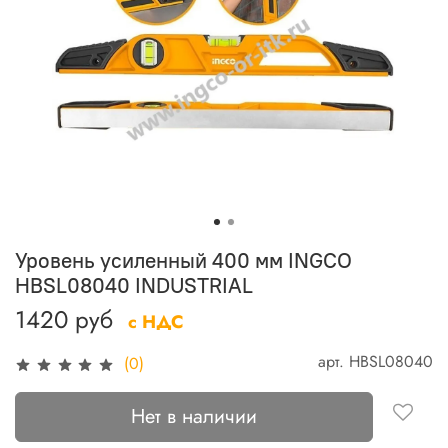
Уровень усиленный 400 мм INGCO
HBSL08040 INDUSTRIAL
1420 руб
с НДС
арт.
HBSL08040
(0)
Нет в наличии