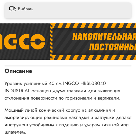
Выбрать
Описание
Уровень усиленный 40 см INGCO HBSL08040
INDUSTRIAL оснащен двумя глазками для выявления
отклонения поверхности по горизонтали и вертикали.
Мощный литой конический корпус из алюминия и
амортизирующие резиновые накладки и заглушки делают
инструмент устойчивым к падению и ударам киянкой или
шпателем.