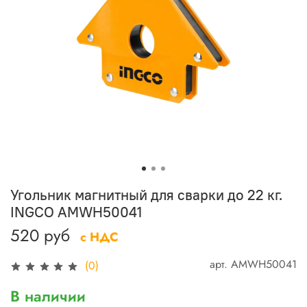
Угольник магнитный для сварки до 22 кг.
INGCO AMWH50041
520 руб
с НДС
арт.
AMWH50041
(0)
В наличии