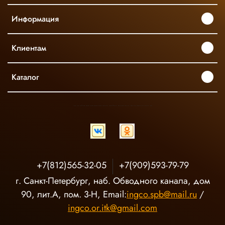
Информация
Клиентам
Каталог
INGCO ОФИЦИАЛЬНЫЙ ДИСТРИБЬЮТОР ПРОФЕССИОНАЛЬНОГО ИНСТРУМЕНТА В РОССИИ
+7(812)565-32-05
+7(909)593-79-79
г. Санкт-Петербург, наб. Обводного канала, дом
90, лит.А, пом. 3-Н, Email:
ingco.spb@mail.ru
/
ingco.or.itk@gmail.com