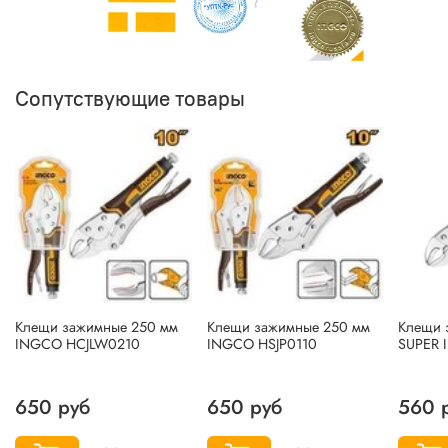
Сопутствующие товары
Клещи зажимные 250 мм
Клещи зажимные 250 мм
Клещи 
INGCO HCJLW0210
INGCO HSJP0110
SUPER 
650 руб
650 руб
560 