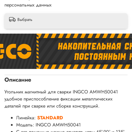
персональных данных
Выбрать
Описание
Угольник магнитный для сварки INGCO AMWH50041
удобное приспособление фиксации металлических
деталей при сварке или сборке конструкций.
Линейка:
STANDARD
Модель: INGCO AMWH50041
С его помощью можно отмерять углы 45°,90° и 135°.