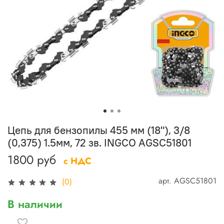
Цепь для бензопилы 455 мм (18"), 3/8
(0,375) 1.5мм, 72 зв. INGCO AGSC51801
1800 руб
с НДС
арт.
AGSC51801
(0)
В наличии