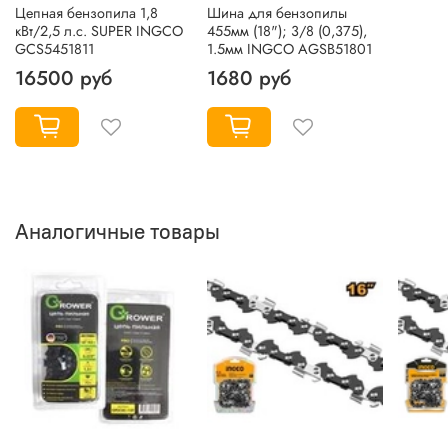
Цепная бензопила 1,8
Шина для бензопилы
кВт/2,5 л.с. SUPER INGCO
455мм (18"); 3/8 (0,375),
GCS5451811
1.5мм INGCO AGSB51801
16500 руб
1680 руб
Аналогичные товары