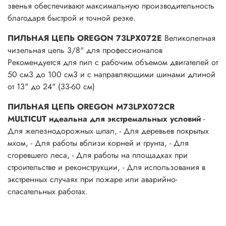
звенья обеспечивают максимальную производительность
благодаря быстрой и точной резке.
ПИЛЬНАЯ ЦЕПЬ OREGON 73LPX072E
Великолепная
чизельная цепь 3/8" для профессионалов
Рекомендуется для пил с рабочим объемом двигателей от
50 см3 до 100 см3 и с направляющими шинами длиной
от 13" до 24" (33-60 см)
ПИЛЬНАЯ ЦЕПЬ OREGON M73LPX072CR
MULTICUT
идеальна для экстремальных условий
-
Для железнодорожных шпал, - Для деревьев покрытых
мхом, - Для работы вблизи корней и грунта, - Для
сгоревшего леса, - Для работы на площадках при
строительстве и реконструкции, - Для использования в
экстренных случаях при пожаре или аварийно-
спасательных работах.