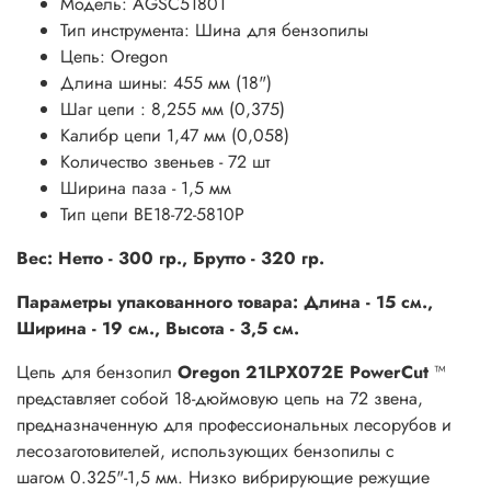
Модель: AGSC51801
Тип инструмента: Шина для бензопилы
Цепь: Oregon
Длина шины: 455 мм (18")
Шаг цепи :
8,255 мм (0,375)
Калибр цепи 1,47 мм (0,058)
Количество звеньев - 72 шт
Ширина паза - 1,5 мм
Тип цепи BE18-72-5810P
Вес: Нетто - 300 гр., Брутто - 320 гр.
Параметры упакованного товара: Длина - 15 см.,
Ширина - 19 см., Высота - 3,5 см.
Цепь для бензопил
Oregon 21LPX072E PowerCut
™
представляет собой 18-дюймовую цепь на 72 звена,
предназначенную для профессиональных лесорубов и
лесозаготовителей, использующих бензопилы с
шагом 0.325"-1,5 мм. Низко вибрирующие режущие