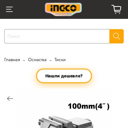
Главная
Оснастка
Тиски
Нашли дешевле?