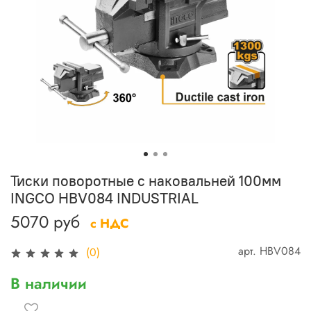
Тиски поворотные с наковальней 100мм
INGCO HBV084 INDUSTRIAL
5070 руб
с НДС
арт.
HBV084
(0)
В наличии