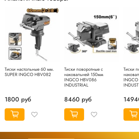
Тиски настольные 60 мм.
Тиски поворотные с
Тиски п
SUPER INGCO HBV082
наковальней 150мм
накова
INGCO HBV086
INGCO
INDUSTRIAL
INDUST
1800 руб
8460 руб
1494