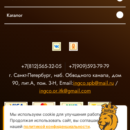
Каталог
INGCO ОФИЦИАЛЬНЫЙ ДИСТРИБЬЮТОР ПРОФЕССИОНАЛЬНОГО ИНСТРУМЕНТА В РОССИИ
+7(812)565-32-05
+7(909)593-79-79
г. Санкт-Петербург, наб. Обводного канала, дом
90, лит.А, пом. 3-Н, Email:
ingco.spb@mail.ru
/
ingco.or.itk@gmail.com
Мы используем cookie для улучшения работы сайта.
Продолжая использовать сайт, вы соглашаетесь с
нашей
политикой конфиденциальности
.