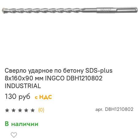
Сверло ударное по бетону SDS-plus
8х160х90 мм INGCO DBH1210802
INDUSTRIAL
130 руб
с НДС
арт.
DBH1210802
(0)
В наличии