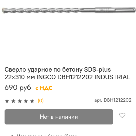
Сверло ударное по бетону SDS-plus
22х310 мм INGCO DBH1212202 INDUSTRIAL
690 руб
с НДС
арт.
DBH1212202
(0)
Нет в наличии