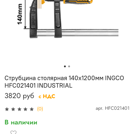
Струбцина столярная 140х1200мм INGCO
HFC021401 INDUSTRIAL
3820 руб
с НДС
арт.
HFC021401
(0)
В наличии