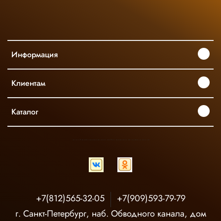
Информация
Клиентам
Каталог
INGCO ОФИЦИАЛЬНЫЙ ДИСТРИБЬЮТОР ПРОФЕССИОНАЛЬНОГО ИНСТРУМЕНТА В РОССИИ
+7(812)565-32-05
+7(909)593-79-79
г. Санкт-Петербург, наб. Обводного канала, дом