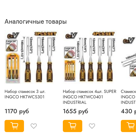
Аналогичные товары
Набор стамесок 3 шт.
Набор стамесок 4шт. SUPER
Стамеск
INGCO HKTWCS301
INGCO HKTWC0401
INGCO
INDUSTRIAL
INDUST
1170 руб
1655 руб
430 