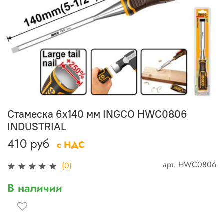
Стамеска 6x140 мм INGCO HWC0806
INDUSTRIAL
410 руб
с НДС
арт.
HWC0806
(0)
В наличии