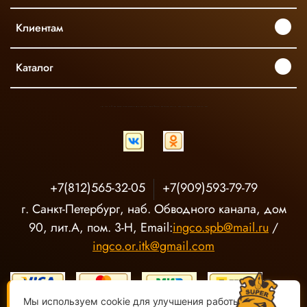
Клиентам
Каталог
INGCO ОФИЦИАЛЬНЫЙ ДИСТРИБЬЮТОР ПРОФЕССИОНАЛЬНОГО ИНСТРУМЕНТА В РОССИИ
+7(812)565-32-05
+7(909)593-79-79
г. Санкт-Петербург, наб. Обводного канала, дом
90, лит.А, пом. 3-Н, Email:
ingco.spb@mail.ru
/
ingco.or.itk@gmail.com
Мы используем cookie для улучшения работы сайта.