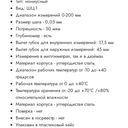
Тип:
нониусный
Вид: ШЦ-1
Диапазон измерений 0-200 мм
Размер шага - 0,05 мм
Погрешность - 50 мкм
Глубиномер - есть
Вылет губок для внутренних измерений: 17,5 мм
Вылет губок для наружных измерений: 45 мм
Измерение в миллиметрах, так и в дюймах
Материал корпуса - углеродистая сталь.
Диапазон рабочих температур от -10 до +40
градусов
Рабочая температура от 0 до +40°С
Температура хранения от -20 до +70°С /<80%
относительной влажности
Материал корпуса - углеродистая сталь
Поверка -
нет
Внесен в госреестр - нет
Упакован в пластиковый кейс