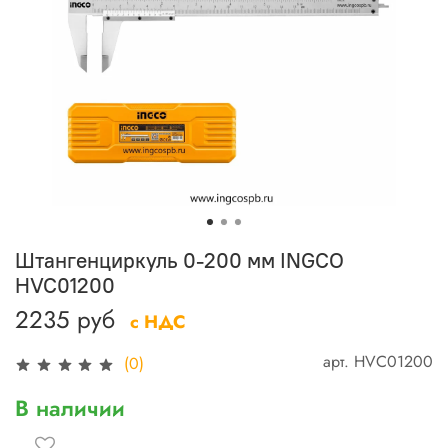
Штангенциркуль 0-200 мм INGCO
HVC01200
2235 руб
с НДС
арт.
HVC01200
(0)
В наличии