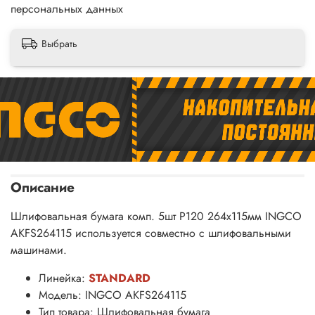
персональных данных
Выбрать
Описание
Шлифовальная бумага комп. 5шт P120 264х115мм INGCO
AKFS264115 используется совместно с шлифовальными
машинами.
Линейка:
STANDARD
Модель: INGCO AKFS264115
Тип товара: Шлифовальная бумага