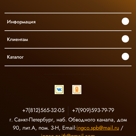
Информация
Клиентам
Каталог
INGCO ОФИЦИАЛЬНЫЙ ДИСТРИБЬЮТОР ПРОФЕССИОНАЛЬНОГО ИНСТРУМЕНТА В РОССИИ
+7(812)565-32-05
+7(909)593-79-79
г. Санкт-Петербург, наб. Обводного канала, дом
90, лит.А, пом. 3-Н, Email:
ingco.spb@mail.ru
/