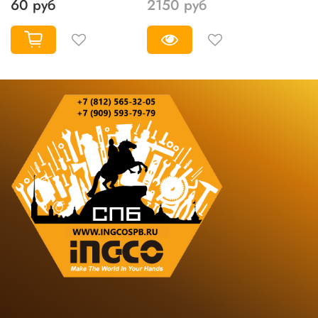
60 руб
2150 руб