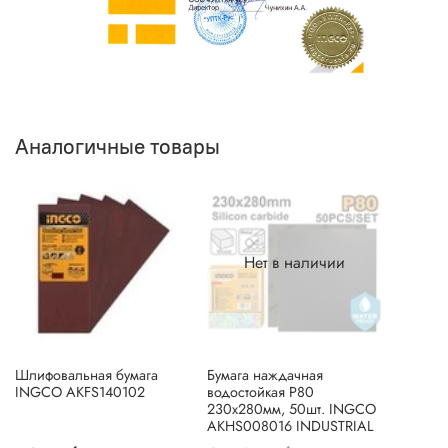
Аналогичные товары
Нет в наличии
Шлифовальная бумага
Бумага наждачная
INGCO AKFS140102
водостойкая P80
230x280мм, 50шт. INGCO
AKHS008016 INDUSTRIAL