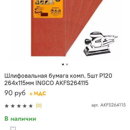
Шлифовальная бумага комп. 5шт P120
264х115мм INGCO AKFS264115
90 руб
с НДС
арт.
AKFS264115
(0)
В наличии