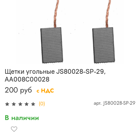
Щетки угольные JS80028-SP-29,
AA008C00028
200 руб
с НДС
арт.
JS80028-SP-29
(0)
В наличии