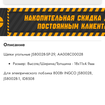
Описание
Щетки угольные JS80028-SP-29, AA008C00028
Размер: Высота/Ширина/Толщина - 18х11х4.9мм
Для электрического лобзика 800Вт INGCO JS80028,
JS80028-1, ID8508