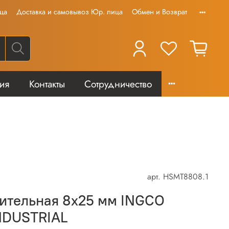
ца
Доставка и самовывоз Юр. лица
Обмен и Возврат
тия
Контакты
Сотрудничество
арт.
HSMT8808.1
ительная 8х25 мм INGCO
NDUSTRIAL