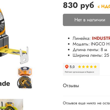
830 руб
с НД
Нет в наличии
Линейка:
INDUST
Модель: INGCO H
Длина ленты: 8 м
Ширина ленты: 25
Отзывы
Отзывов еще никто не ост