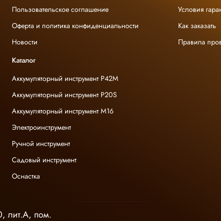
Пользовательское соглашение
Условия гара
Оферта и политика конфиденциальности
Как заказать
Новости
Правила про
Каталог
Аккумуляторный инструмент P42M
Аккумуляторный инструмент P20S
Аккумуляторный инструмент M16
Электроинструмент
Ручной инструмент
Садовый инструмент
Оснастка
INGCO ОФИЦИАЛЬНЫЙ ДИСТРИБЬЮТОР ПРОФЕССИОНАЛЬНОГО ИНСТРУМЕНТА В РОССИИ
, лит.А, пом.