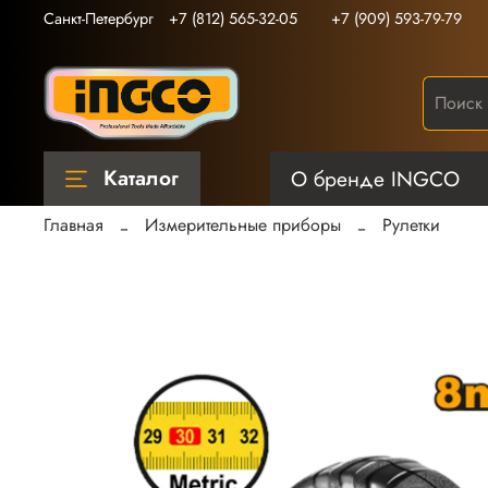
Санкт-Петербург
+7 (812) 565-32-05
+7 (909) 593-79-79
Каталог
О бренде INGCO
Главная
Измерительные приборы
Рулетки