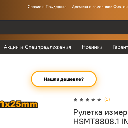
Сервис и Поддержка
Доставка и самовывоз Физ. ли
Акции и Спецпредложения
Новинки
Гаран
Нашли дешевле?
(0)
Рулетка измер
HSMT8808.1 I