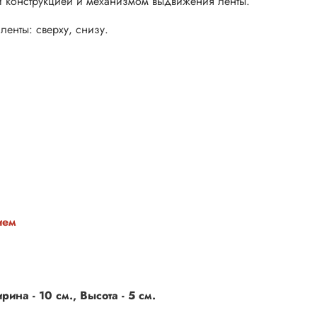
ой конструкцией и механизмом выдвижения ленты.
енты: сверху, снизу.
ием
ина - 10 см., Высота - 5 см.