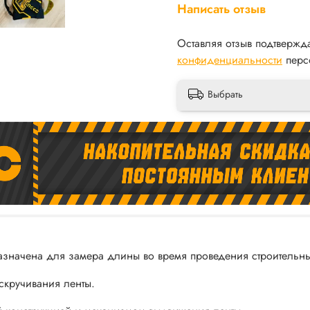
Написать отзыв
Оставляя отзыв подтвержд
конфиденциальности
перс
Выбрать
значена для замера длины во время проведения строительны
скручивания ленты.