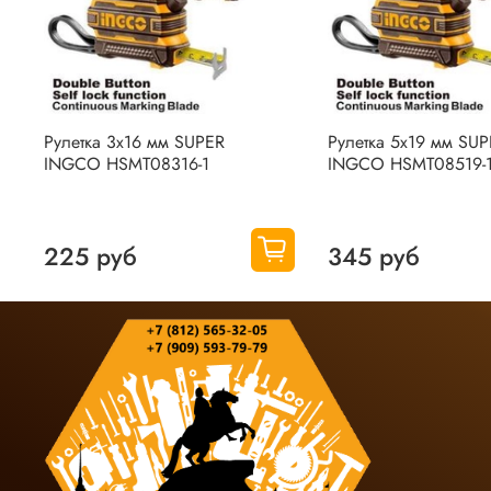
Рулетка 3х16 мм SUPER
Рулетка 5х19 мм SU
INGCO HSMT08316-1
INGCO HSMT08519-
225 руб
345 руб