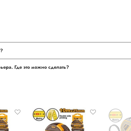
поле, где Вы можете оставить свой отзыв. Также Вы можете пр
му?
сли поля заполнены корректно, то свяжитесь с нами по теле
урьера. Где это можно сделать?
 нам улучшать сервис и будет полезен другим покупателям.