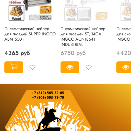
Пневматический нейлер
Пневматический нейлер
Пневма
для гвоздей SUPER INGCO
для гвоздей ST, 14GA
для ско
ABN15501
INGCO ACN18641
INGCO
INDUSTRIAL
4365 руб
6750 руб
4420