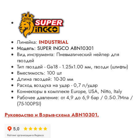
Линейка:
INDUSTRIAL
Модель: SUPER INGCO ABN10301
Вид инструмента: Пневматический нейлер для
гвоздей
Тип гвоздей - Ga18 - 1.25x1.00 мм, гвозди (штифты)
Вместимость: 100 шт
Длина гвоздей: 10-30 мм
Расход воздуха на удар - 0,7 л/удар
Коннекторы в комплекте Europe, USA, Nitto, Italy
Рабочее давление: от 4,9 до 6,9 бар /
0.5-0.7Мпа /
(75-100PSI)
Руководство и Взрыв-схема ABN10301.