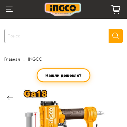
Главная
INGCO
Нашли дешевле?