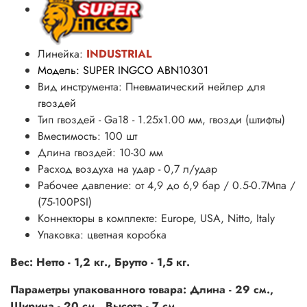
Линейка:
INDUSTRIAL
Модель: SUPER INGCO ABN10301
Вид инструмента: Пневматический нейлер для
гвоздей
Тип гвоздей - Ga18 - 1.25x1.00 мм, гвозди (штифты)
Вместимость: 100 шт
Длина гвоздей: 10-30 мм
Расход воздуха на удар - 0,7 л/удар
Рабочее давление: от 4,9 до 6,9 бар /
0.5-0.7Мпа /
(75-100PSI)
Коннекторы в комплекте: Europe, USA, Nitto, Italy
Упаковка: цветная коробка
Вес: Нетто - 1,2 кг., Брутто - 1,5 кг.
Параметры упакованного товара: Длина - 29 см.,
Ширина - 20 см., Высота - 7 см.