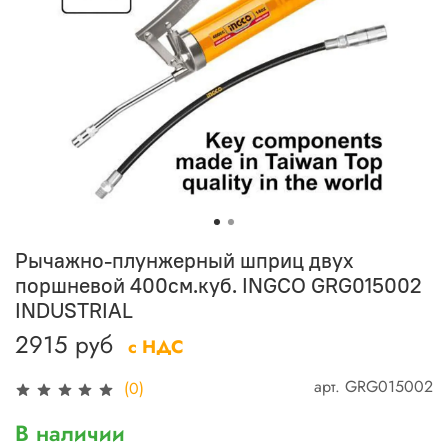
Рычажно-плунжерный шприц двух
поршневой 400см.куб. INGCO GRG015002
INDUSTRIAL
2915 руб
с НДС
арт.
GRG015002
(0)
В наличии