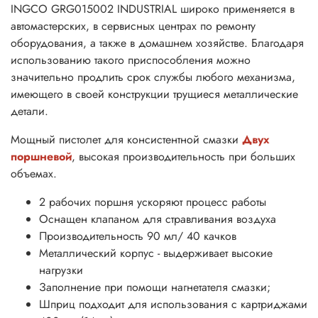
INGCO GRG015002 INDUSTRIAL широко применяется в
автомастерских, в сервисных центрах по ремонту
оборудования, а также в домашнем хозяйстве. Благодаря
использованию такого приспособления можно
значительно продлить срок службы любого механизма,
имеющего в своей конструкции трущиеся металлические
детали.
Мощный пистолет для консистентной смазки
Двух
поршневой
, высокая производительность при больших
объемах.
2 рабочих поршня ускоряют процесс работы
Оснащен клапаном для стравливания воздуха
Производительность 90 мл/ 40 качков
Металлический корпус - выдерживает высокие
нагрузки
За­пол­не­ние при по­мощи наг­не­тате­ля смаз­ки;
Шприц подходит для использования с картриджами