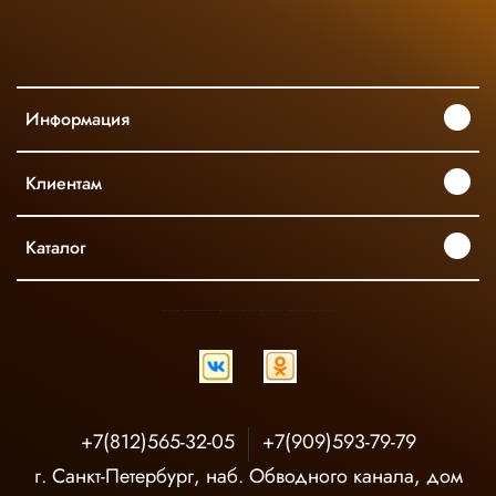
Информация
Клиентам
Каталог
INGCO ОФИЦИАЛЬНЫЙ ДИСТРИБЬЮТОР ПРОФЕССИОНАЛЬНОГО ИНСТРУМЕНТА В РОССИИ
+7(812)565-32-05
+7(909)593-79-79
г. Санкт-Петербург, наб. Обводного канала, дом