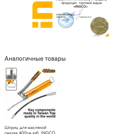
Аналогичные товары
Шприц для масляной
смазки 400см.куб. INGCO