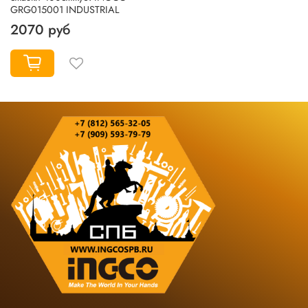
GRG015001 INDUSTRIAL
2070 руб