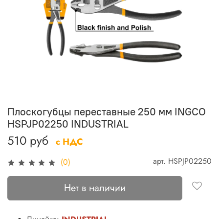
Плоскогубцы переставные 250 мм INGCO
HSPJP02250 INDUSTRIAL
510 руб
с НДС
арт.
HSPJP02250
(0)
Нет в наличии