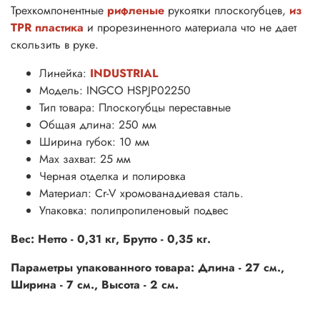
Трехкомпонентные
рифленые
рукоятки плоскогубцев,
из
TPR пластика
и прорезиненного материала что не дает
скользить в руке.
Линейка:
INDUSTRIAL
Модель: INGCO HSPJP02250
Тип товара: Плоскогубцы переставные
Общая длина: 250 мм
Ширина губок: 10 мм
Мах захват: 25 мм
Черная отделка и полировка
Материал: Cr-V хромованадиевая сталь.
Упаковка: полипропиленовый подвес
Вес: Нетто - 0,31 кг, Брутто - 0,35 кг.
Параметры упакованного товара: Длина - 27 см.,
Ширина - 7 см., Высота - 2 см.