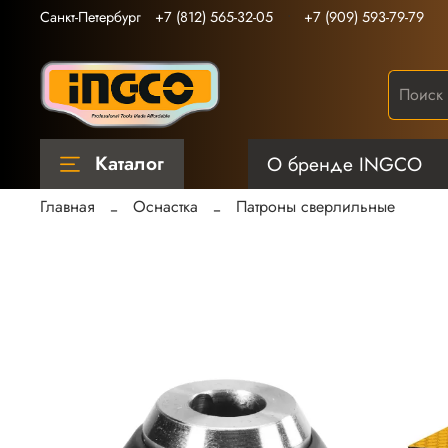
Санкт-Петербург
+7 (812) 565-32-05
+7 (909) 593-79-79
Каталог
О бренде INGCO
Главная
Оснастка
Патроны сверлильные