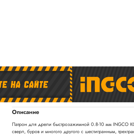
Описание
Патрон для дрели быстрозажимной 0.8-10 мм INGCO K
сверл, буров и многого другого с шестигранным, трехг