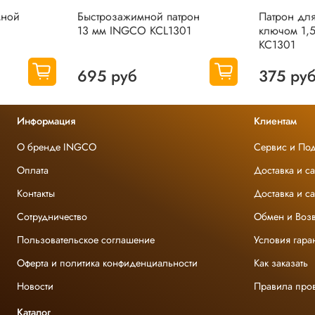
мной
Быстрозажимной патрон
Патрон дл
13 мм INGCO KCL1301
ключом 1,
KC1301
695 руб
375 ру
Информация
Клиентам
О бренде INGCO
Сервис и По
Оплата
Доставка и с
Контакты
Доставка и с
Сотрудничество
Обмен и Возв
Пользовательское соглашение
Условия гара
Оферта и политика конфиденциальности
Как заказать
Новости
Правила про
Каталог