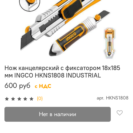
Нож канцелярский с фиксатором 18х185
мм INGCO HKNS1808 INDUSTRIAL
600 руб
с НДС
арт.
HKNS1808
(0)
Нет в наличии