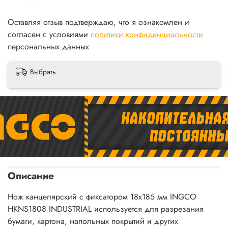
Оставляя отзыв подтверждаю, что я ознакомлен и
согласен с условиями
политики конфиденциальности
персональных данных
Выбрать
Описание
Нож канцелярский с фиксатором 18х185 мм INGCO
HKNS1808 INDUSTRIAL используется для разрезания
бумаги, картона, напольных покрытий и других