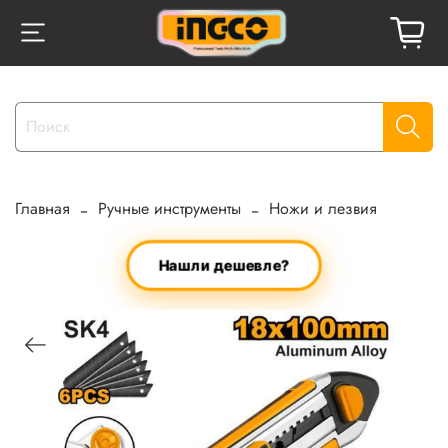
Главная
Ручные инструменты
Ножи и лезвия
Нашли дешевле?