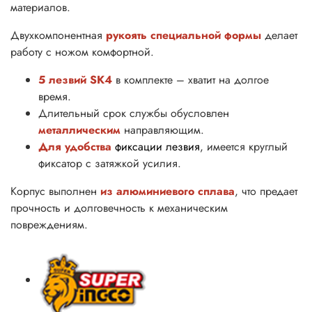
материалов.
Двухкомпонентная
рукоять специальной формы
делает
работу с ножом комфортной.
5 лезвий SK4
в комплекте – хватит на долгое
время.
Длительный срок службы обусловлен
металлическим
направляющим.
Для удобства
фиксации лезвия
, имеется круглый
фиксатор с затяжкой усилия.
Корпус выполнен
из алюминиевого сплава
, что предает
прочность и долговечность к механическим
повреждениям.