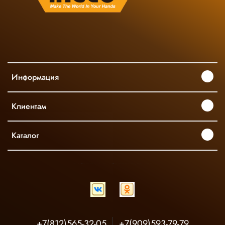
Информация
Клиентам
Каталог
INGCO ОФИЦИАЛЬНЫЙ ДИСТРИБЬЮТОР ПРОФЕССИОНАЛЬНОГО ИНСТРУМЕНТА В РОССИИ
+7(812)565-32-05
+7(909)593-79-79