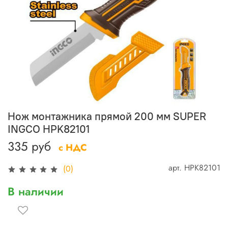
Нож монтажника прямой 200 мм SUPER
INGCO HPK82101
335 руб
с НДС
арт.
HPK82101
(0)
В наличии