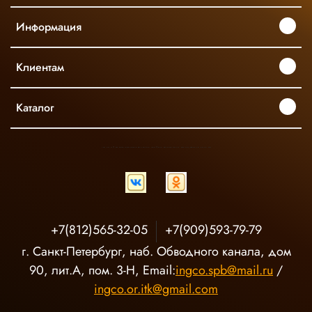
Информация
Клиентам
Каталог
INGCO ОФИЦИАЛЬНЫЙ ДИСТРИБЬЮТОР ПРОФЕССИОНАЛЬНОГО ИНСТРУМЕНТА В РОССИИ
+7(812)565-32-05
+7(909)593-79-79
г. Санкт-Петербург, наб. Обводного канала, дом
90, лит.А, пом. 3-Н, Email:
ingco.spb@mail.ru
/
ingco.or.itk@gmail.com