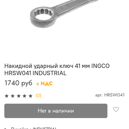
Накидной ударный ключ 41 мм INGCO
HRSW041 INDUSTRIAL
1740 руб
с НДС
арт.
HRSW041
(0)
Нет в наличии