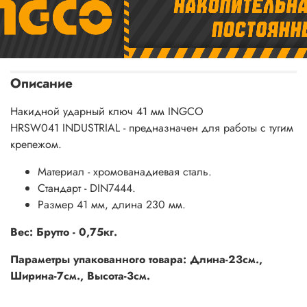
Описание
Накидной ударный ключ 41 мм INGCO
HRSW041 INDUSTRIAL - предназначен для работы с тугим
крепежом.
Материал - хромованадиевая сталь.
Стандарт - DIN7444.
Размер 41 мм, длина 230 мм.
Вес: Брутто - 0,75кг.
Параметры упакованного товара: Длина-23см.,
Ширина-7см., Высота-3см.