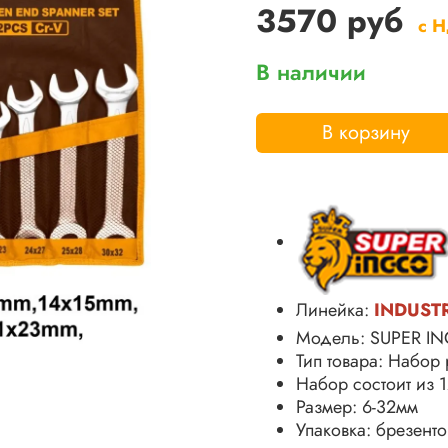
3570 руб
с 
В наличии
В корзину
Линейка:
INDUST
Модель: SUPER 
Тип товара: Набор
Набор состоит из 
Размер: 6-32мм
Упаковка: брезент