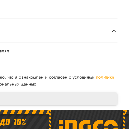
авлял
аю, что я ознакомлен и согласен с условиями
политики
ональных данных