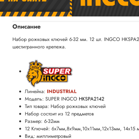
Описание
Набор рожковых ключей 6-32 мм. 12 шт. INGCO HKSPA2
шестигранного крепежа.
Линейка:
INDUSTRIAL
Модель: SUPER INGCO
HKSPA2142
Тип товара: Набор рожковых ключей
Набор состоит из 12 предметов
Размер: 6-32мм
12 Ключей: 6х7мм,8х9мм,10х11мм,12х13мм, 14x15 
Вид: миллиметровый