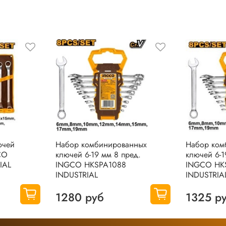
 нам улучшать сервис и будет полезен другим покупателям.
ючей
Набор комбинированных
Набор ком
CO
ключей 6-19 мм 8 пред.
ключей 6-1
IAL
INGCO HKSPA1088
INGCO HKS
INDUSTRIAL
INDUSTRIA
1280 руб
1325 р