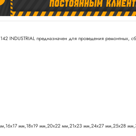
142 INDUSTRIAL предназначен для проведения ремонтных, с
мм,16x17 мм,18x19 мм,20x22 мм,21x23 мм,24x27 мм,25x28 мм