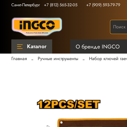
Санкт-Петербург
+7 (812) 565-32-05
+7 (909) 593-79-79
Каталог
О бренде INGCO
Главная
Ручные инструменты
Набор ключей гае