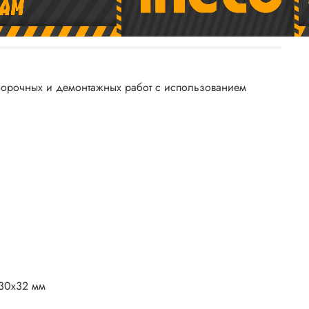
борочных и демонтажных работ с использованием
,30x32 мм