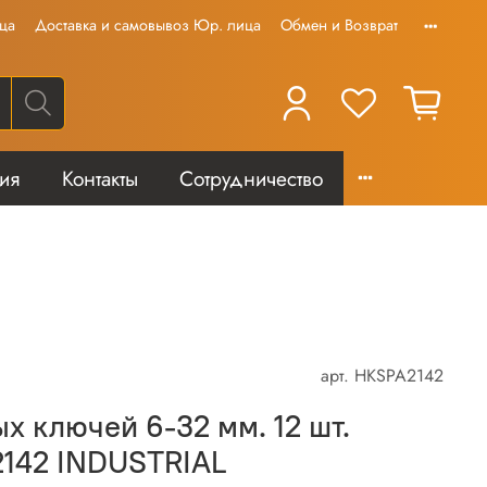
ца
Доставка и самовывоз Юр. лица
Обмен и Возврат
тия
Контакты
Сотрудничество
арт.
HKSPA2142
х ключей 6-32 мм. 12 шт.
142 INDUSTRIAL