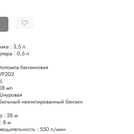
ака : 3,5 л
тера : 0,6 л
отопомпа бензиновая
WP202
AL
двигателя : 208 мл
 Шнуровая
мобильный неэтилированный бензин
Максимальный напор : 28 м
Глубина всасывания : 8 м
Максимальная производительность : 550 л/мин