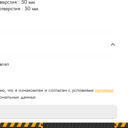
Диаметр входного отверстия : 50 мм
Диаметр выходного отверстия : 50 мм
авлял
аю, что я ознакомлен и согласен с условиями
политики
ональных данных