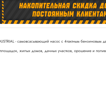
USTRIAL - самовсасывающий насос с 4-тактным бензиновым дв
лощадок, жилых домов, дачных участков, орошение и полив 