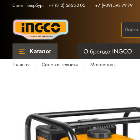
Санкт-Петербург
+7 (812) 565-32-05
+7 (909) 593-79-79
Каталог
О бренде INGCO
Главная
Силовая техника
Мотопомпы