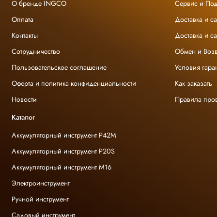
О бренде INGCO
Сервис и По
Оплата
Доставка и с
Контакты
Доставка и с
Сотрудничество
Обмен и Возв
Пользовательское соглашение
Условия гара
Оферта и политика конфиденциальности
Как заказать
Новости
Правила про
Каталог
Аккумуляторный инструмент P42M
Аккумуляторный инструмент P20S
Аккумуляторный инструмент M16
Электроинструмент
Ручной инструмент
Садовый инструмент