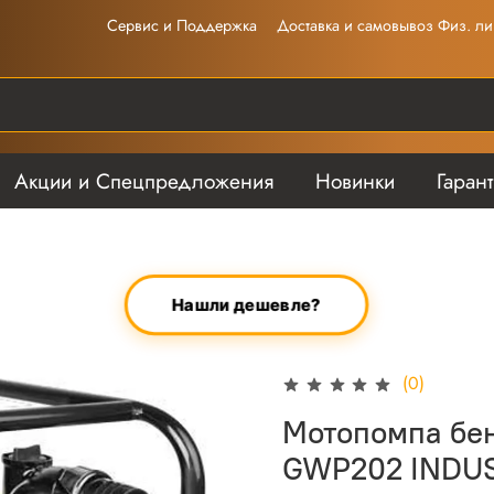
Сервис и Поддержка
Доставка и самовывоз Физ. ли
Акции и Спецпредложения
Новинки
Гаран
Нашли дешевле?
(0)
Мотопомпа бенз
GWP202 INDUS