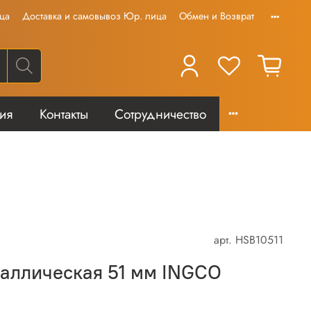
ца
Доставка и самовывоз Юр. лица
Обмен и Возврат
тия
Контакты
Сотрудничество
арт.
HSB10511
аллическая 51 мм INGCO