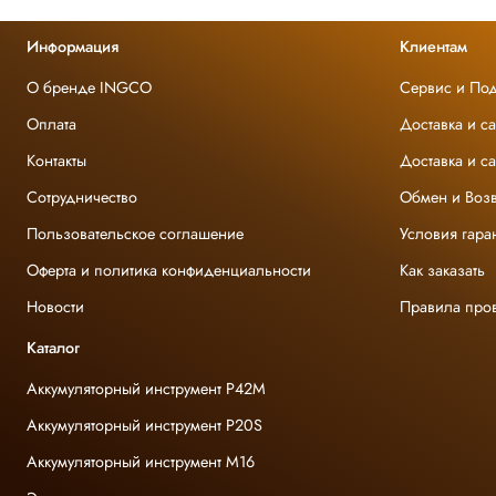
Информация
Клиентам
О бренде INGCO
Сервис и По
Оплата
Доставка и с
Контакты
Доставка и с
Сотрудничество
Обмен и Возв
Пользовательское соглашение
Условия гара
Оферта и политика конфиденциальности
Как заказать
Новости
Правила про
Каталог
Аккумуляторный инструмент P42M
Аккумуляторный инструмент P20S
Аккумуляторный инструмент M16