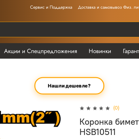
Сервис и Поддержка
Доставка и самовывоз Физ. ли
Акции и Спецпредложения
Новинки
Гаран
Нашли дешевле?
(0)
Коронка бимет
HSB10511