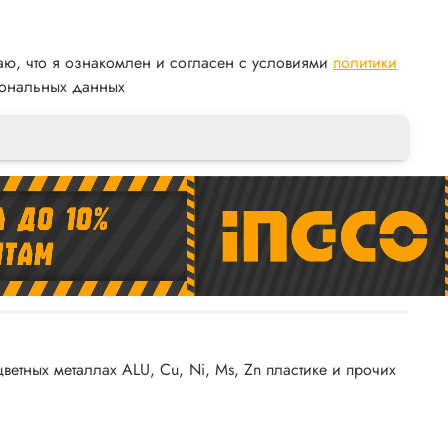
аю, что я ознакомлен и согласен с условиями
политики
ональных данных
етных металлах ALU, Cu, Ni, Ms, Zn пластике и прочих