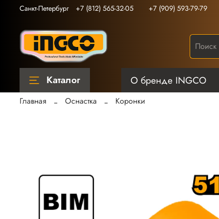
Санкт-Петербург
+7 (812) 565-32-05
+7 (909) 593-79-79
Каталог
О бренде INGCO
Главная
Оснастка
Коронки