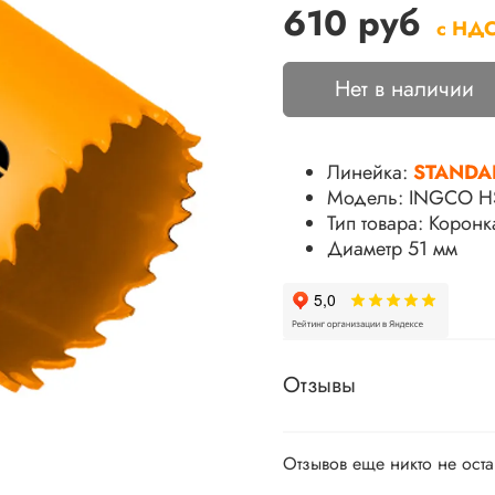
610 руб
с НД
Нет в наличии
Линейка:
STANDA
Модель: INGCO H
Тип товара:
Коронка
Диаметр 51 мм
Отзывы
Отзывов еще никто не ост