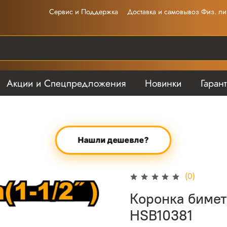
Сервис и Поддержка
Доставка и самовывоз Физ. ли
Акции и Спецпредложения
Новинки
Гаран
Нашли дешевле?
(0)
Коронка биме
HSB10381