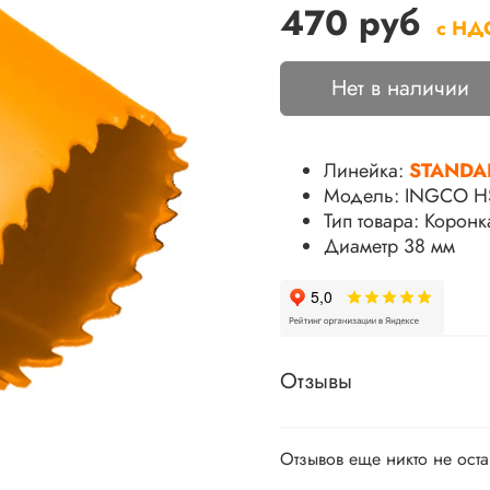
470 руб
с НД
Нет в наличии
Линейка:
STANDA
Модель: INGCO H
Тип товара:
Коронка
Диаметр 38 мм
Отзывы
Отзывов еще никто не ост