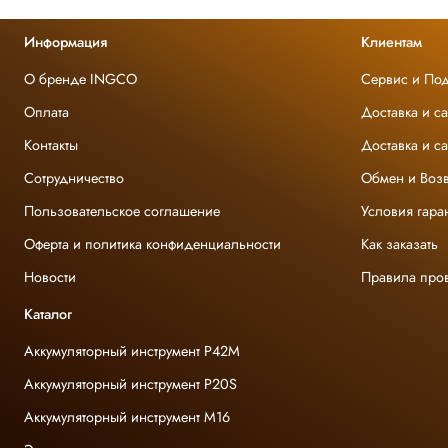
Информация
Клиентам
О бренде INGCO
Сервис и По
Оплата
Доставка и с
Контакты
Доставка и с
Сотрудничество
Обмен и Возв
Пользовательское соглашение
Условия гара
Оферта и политика конфиденциальности
Как заказать
Новости
Правила про
Каталог
Аккумуляторный инструмент P42M
Аккумуляторный инструмент P20S
Аккумуляторный инструмент M16