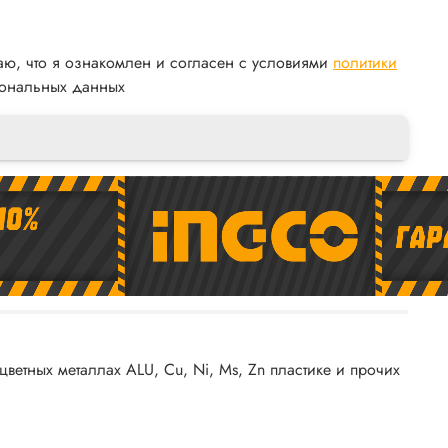
аю, что я ознакомлен и согласен с условиями
политики
ональных данных
етных металлах ALU, Cu, Ni, Ms, Zn пластике и прочих