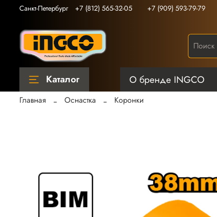
Санкт-Петербург
+7 (812) 565-32-05
+7 (909) 593-79-79
Каталог
О бренде INGCO
Главная
Оснастка
Коронки