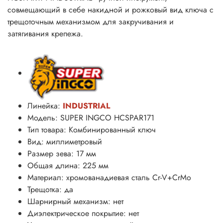
совмещающий в себе накидной и рожковый вид ключа с
трещоточным механизмом для закручивания и
затягивания крепежа.
Линейка:
INDUSTRIAL
Модель: SUPER INGCO HCSPAR171
Тип товара: Комбинированный ключ
Вид: миллиметровый
Размер зева: 17 мм
Общая длина: 225 мм
Материал: хромованадиевая сталь
Cr-V+CrMo
Трещотка: да
Шарнирный механизм: нет
Диэлектрическое покрытие: нет