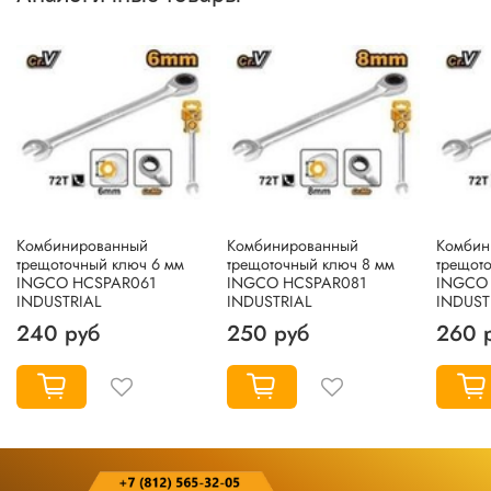
Комбинированный
Комбинированный
Комбин
трещоточный ключ 6 мм
трещоточный ключ 8 мм
трещот
INGCO HCSPAR061
INGCO HCSPAR081
INGCO 
INDUSTRIAL
INDUSTRIAL
INDUST
240 руб
250 руб
260 