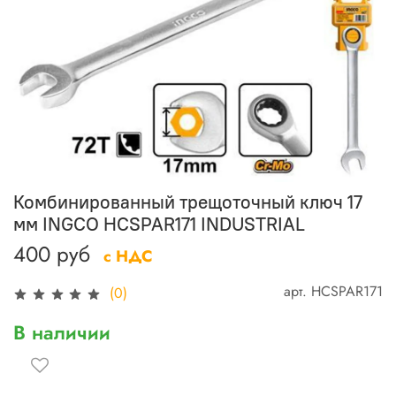
Комбинированный трещоточный ключ 17
мм INGCO HCSPAR171 INDUSTRIAL
400 руб
с НДС
арт.
HCSPAR171
(0)
В наличии