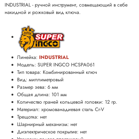
INDUSTRIAL - ручной инструмент, совмещающий в себе
накидной и рожковый вид ключа.
Линейка:
INDUSTRIAL
Модель: SUPER INGCO HCSPA061
Тип товара: Комбинированный ключ
Вид: миллиметровый
Размер зева: 6 мм
Общая длина: 101 мм
Количество граней кольцевой головки: 12 гр.
Материал: хромованадиевая сталь
Cr-V
Трещотка: нет
Шарнирный механизм: нет
Диэлектрическое покрытие: нет