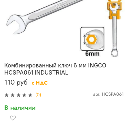
Комбинированный ключ 6 мм INGCO
HCSPA061 INDUSTRIAL
110 руб
с НДС
арт.
HCSPA061
(0)
В наличии