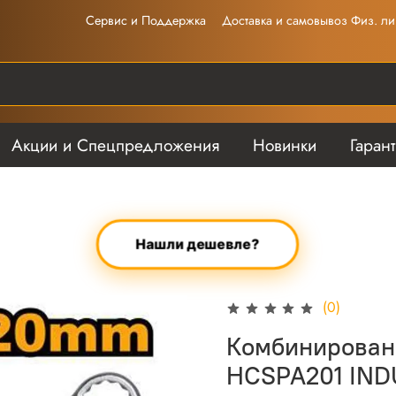
Сервис и Поддержка
Доставка и самовывоз Физ. ли
Акции и Спецпредложения
Новинки
Гаран
Нашли дешевле?
(0)
Комбинирован
HCSPA201 IND