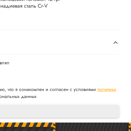
анадиевая сталь
Cr-V
авлял
аю, что я ознакомлен и согласен с условиями
политики
ональных данных