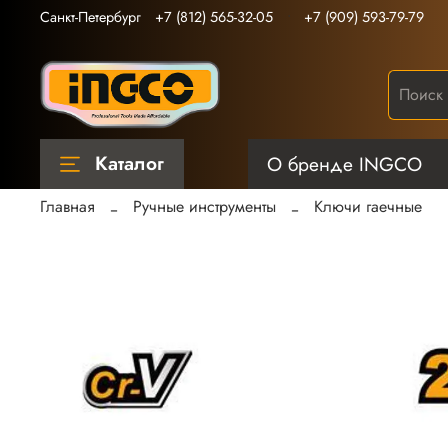
Санкт-Петербург
+7 (812) 565-32-05
+7 (909) 593-79-79
Каталог
О бренде INGCO
Главная
Ручные инструменты
Ключи гаечные