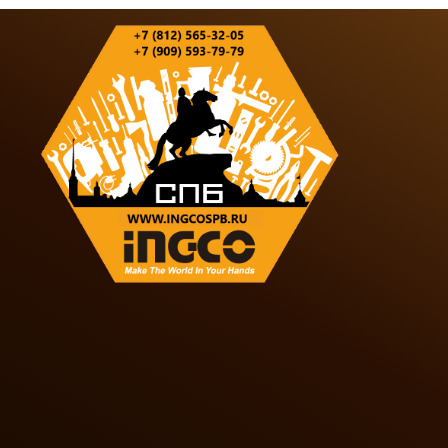
Ваш отзыв о товаре, магазине или работе продавца поможет
Оставить отзыв о покупке