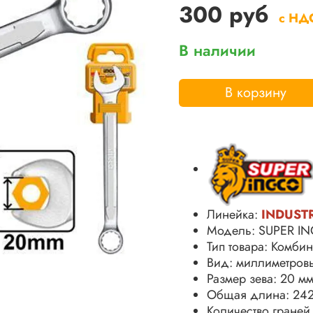
300 руб
с НД
В наличии
В корзину
Линейка:
INDUST
Модель: SUPER I
Тип товара: Комби
Вид: миллиметров
Размер зева: 20 м
Общая длина: 24
Количество граней 