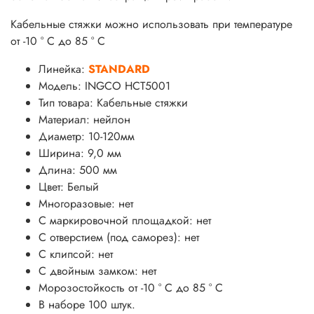
Кабельные стяжки можно использовать при температуре
от -10 ° С до 85 ° С
Линейка:
STANDARD
Модель: INGCO HCT5001
Тип товара: Кабельные стяжки
Материал: нейлон
Диаметр: 10-120мм
Ширина: 9,0 мм
Длина: 500 мм
Цвет: Белый
Многоразовые: нет
С маркировочной площадкой: нет
С отверстием (под саморез): нет
С клипсой: нет
С двойным замком: нет
Морозостойкость от -10 ° С до 85 ° С
В наборе 100 штук.