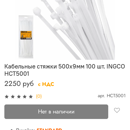
Кабельные стяжки 500х9мм 100 шт. INGCO
HCT5001
2250 руб
с НДС
арт.
HCT5001
(0)
Нет в наличии