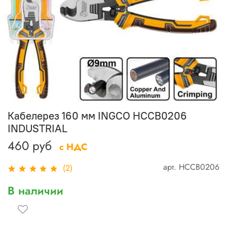
Кабелерез 160 мм INGCO HCCB0206
INDUSTRIAL
460 руб
с НДС
арт.
HCCB0206
(2)
В наличии