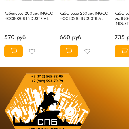
Кабелерез 200 мм INGCO
Кабелерез 250 мм INGCO
Кабеле
HCCB0208 INDUSTRIAL
HCCB0210 INDUSTRIAL
мм IN
INDUST
570 руб
660 руб
735 