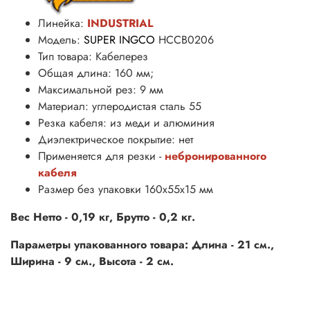
Линейка:
INDUSTRIAL
Модель:
SUPER INGCO
HCCB0206
Тип товара: Кабелерез
Общая длина: 160 мм;
Максимальной рез: 9 мм
Материал: углеродистая сталь 55
Резка кабеля: из меди и алюминия
Диэлектрическое покрытие: нет
Применяется для резки -
небронированного
кабеля
Размер без упаковки 160х55х15 мм
Вес Нетто - 0,19 кг, Брутто - 0,2 кг.
Параметры упакованного товара: Длина - 21 см.,
Ширина - 9 см., Высота - 2 см.