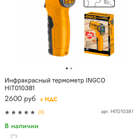
Инфракрасный термометр INGCO
HIT010381
2600 руб
с НДС
арт.
HIT010381
(0)
В наличии