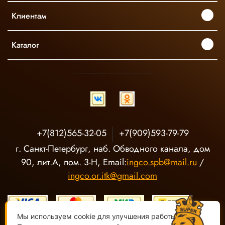
Клиентам
Каталог
INGCO ОФИЦИАЛЬНЫЙ ДИСТРИБЬЮТОР ПРОФЕССИОНАЛЬНОГО ИНСТРУМЕНТА В РОССИИ
+7(812)565-32-05
+7(909)593-79-79
г. Санкт-Петербург, наб. Обводного канала, дом
90, лит.А, пом. 3-Н, Email:
ingco.spb@mail.ru
/
ingco.or.itk@gmail.com
Мы используем cookie для улучшения работы сайта.