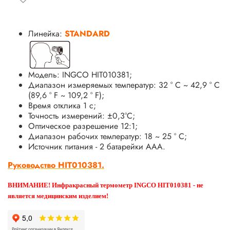
Линейка:
STANDARD
Модель: INGCO HIT010381;
Диапазон измеряемых температур: 32 ° C ~ 42,9 ° C
(89,6 ° F ~ 109,2 ° F);
Время отклика 1 с;
Точность измерений: ±0,3°C;
Оптическое разрешение 12:1;
Диапазон рабочих температур: 18 ~ 25 ° C;
Источник питания - 2 батарейки ААА.
Руководство HIT010381.
ВНИМАНИЕ! Инфракрасный термометр INGCO HIT010381 - не
является медицинским изделием!