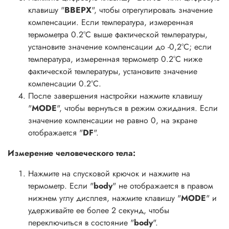
клавишу "
ВВЕРХ
", чтобы отрегулировать значение
компенсации. Если температура, измеренная
термометра 0.2°С выше фактической температуры,
установите значение компенсации до -0,2°С; если
температура, измеренная термометр 0.2°С ниже
фактической температуры, установите значение
компенсации 0.2°С.
После завершения настройки нажмите клавишу
"
MODE
", чтобы вернуться в режим ожидания. Если
значение компенсации не равно 0, на экране
отображается "
DF
".
Измерение человеческого тела:
Нажмите на спусковой крючок и нажмите на
термометр. Если "
body
" не отображается в правом
нижнем углу дисплея, нажмите клавишу "
MODE
" и
удерживайте ее более 2 секунд, чтобы
переключиться в состояние "
body
".