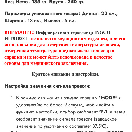
Вес: Нетто - 135 гр. Брутто - 250 гр.
Параметры упакованного товара: Длина - 22 см.,
Ширина - 13 см., Высота - 6 см.
ВНИМАНИЕ!
Инфракрасный термометр INGCO
HIT010381
- не является медицинским изделием, при его
использовании для измерения температуры человека,
измеренная температура предназначена только для
справки и не может быть использована в качестве
основы для медицинского заключения.
Краткое описание и настройки.
Настройка значения сигнала тревоги:
В режиме ожидания нажмите клавишу "
MODE
" и
удерживайте ее более 2 секунд, чтобы войти в
функцию настройки, прибор отобразит "
F-1
, а затем
отобразит значение сигнала тревоги (заводское
значение по умолчанию составляет 37,5°С).