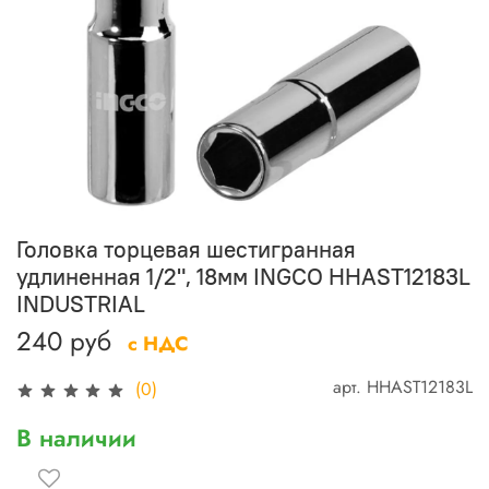
Головка торцевая шестигранная
удлиненная 1/2", 18мм INGCO HHAST12183L
INDUSTRIAL
240 руб
с НДС
арт.
HHAST12183L
(0)
В наличии