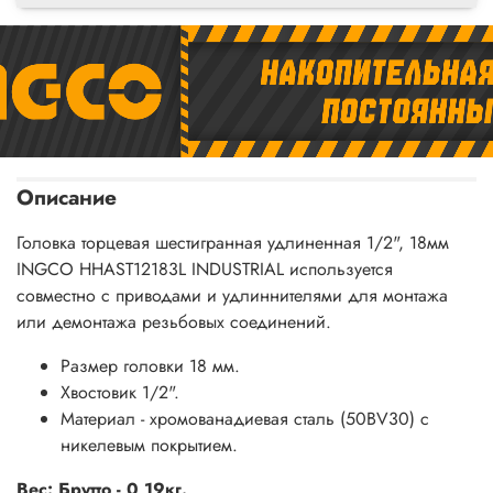
Описание
Головка торцевая шестигранная удлиненная 1/2", 18мм
INGCO HHAST12183L INDUSTRIAL используется
совместно с приводами и удлиннителями для монтажа
или демонтажа резьбовых соединений.
Размер головки 18 мм.
Хвостовик 1/2".
Материал - хромованадиевая сталь (50BV30) с
никелевым покрытием.
Вес: Брутто - 0,19кг.