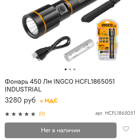
Фонарь 450 Лм INGCO HCFL1865051
INDUSTRIAL
3280 руб
с НДС
арт.
HCFL1865051
(0)
Нет в наличии