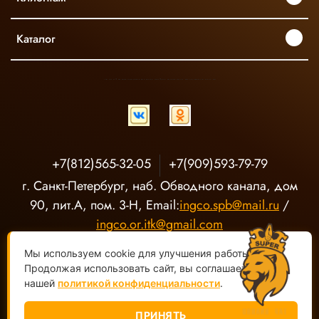
Каталог
INGCO ОФИЦИАЛЬНЫЙ ДИСТРИБЬЮТОР ПРОФЕССИОНАЛЬНОГО ИНСТРУМЕНТА В РОССИИ
+7(812)565-32-05
+7(909)593-79-79
г. Санкт-Петербург, наб. Обводного канала, дом
90, лит.А, пом. 3-Н, Email:
ingco.spb@mail.ru
/
ingco.or.itk@gmail.com
Мы используем cookie для улучшения работы сайта.
Продолжая использовать сайт, вы соглашаетесь с
нашей
политикой конфиденциальности
.
ПРИНЯТЬ