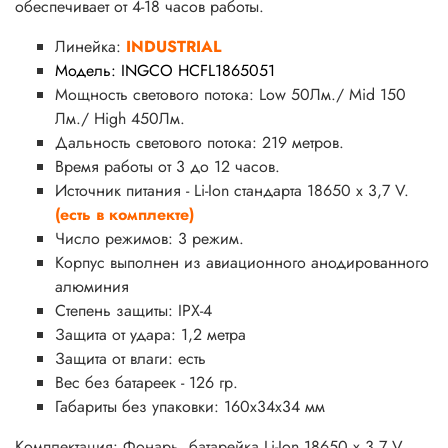
обеспечивает от 4-18 часов работы.
Линейка:
INDUSTRIAL
Модель: INGCO HCFL1865051
Мощность светового потока: Low 50Лм./ Mid 150
Лм./ High 450Лм.
Дальность светового потока: 219 метров.
Время работы от 3 до 12 часов.
Источник питания - Li-Ion стандарта 18650 х 3,7 V.
(есть в комплекте)
Число режимов: 3 режим.
Корпус выполнен из авиационного анодированного
алюминия
Степень защиты: IPX-4
Защита от удара: 1,2 метра
Защита от влаги: есть
Вес без батареек - 126 гр.
Габариты без упаковки: 160х34х34 мм
Комплектация: Фонарь, батарейка Li-Ion 18650 х 3,7 V,