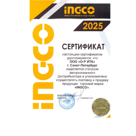
поможет нам улучшать сервис и будет полезен другим
покупателям.
Оставить отзыв о покупке